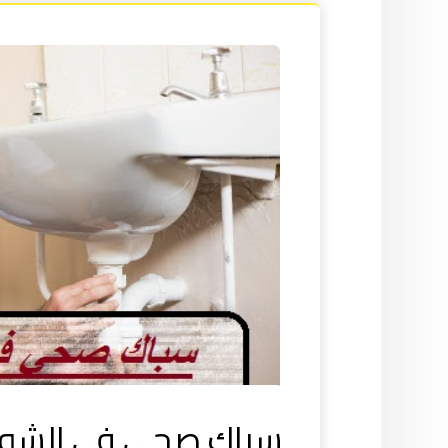
سباك صحي في الشوي