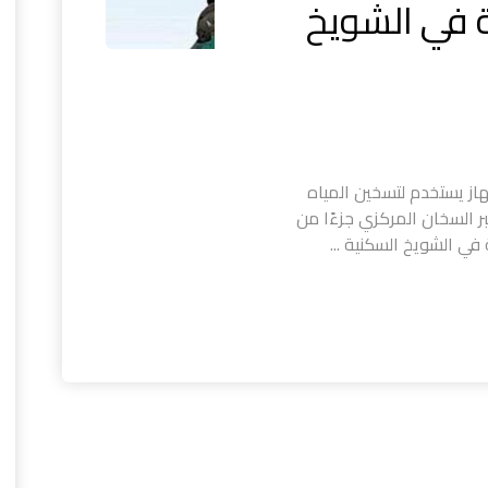
 في الشويخ
از يستخدم لتسخين المياه
تبر السخان المركزي جزءًا من
في الشويخ السكنية ...