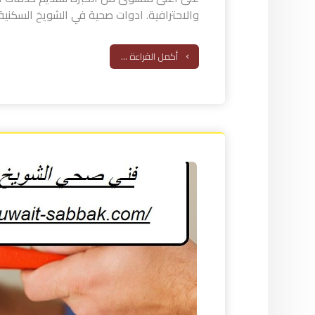
والاحترافية. ادوات صحية في الشويخ السكنية ن
أكمل القراءة ...