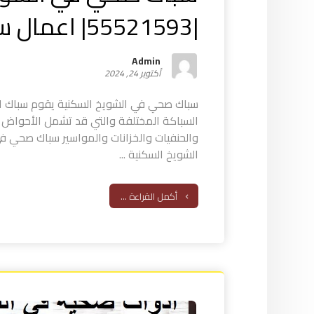
|55521593| اعمال سباكة
Admin
أكتوبر 24, 2024
سباك صحي في الشويخ السكنية يقوم سباك ا
السباكة المختلفة والتي قد تشمل الأحواض
والحنفيات والخزانات والمواسير سباك صحي ف
الشويخ السكنية ...
أكمل القراءة ...