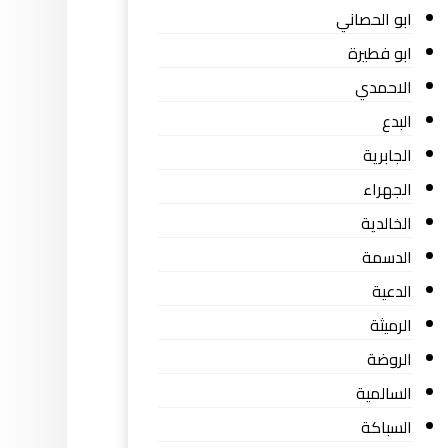
ابو الحصاني
ابو فطيرة
الاحمدي
البدع
الجابرية
الجهراء
الخالدية
الدسمة
الدعية
الرميثة
الروضة
السالمية
السباكة