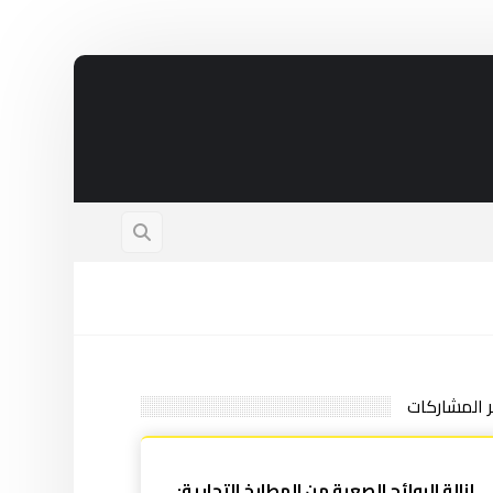
ر المشاركات
إزالة الروائح الصعبة من المطابخ التجارية: