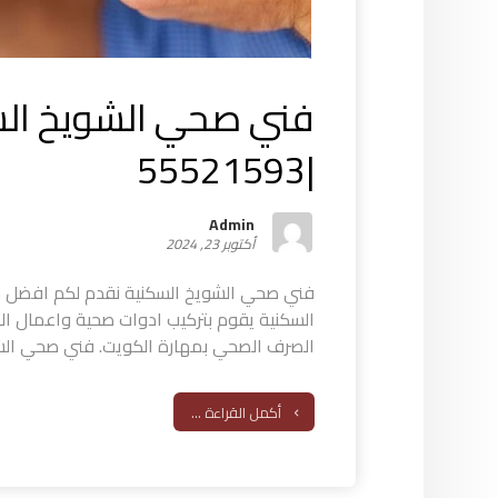
فني صحي الشويخ ال
|55521593
Admin
أكتوبر 23, 2024
فني صحي الشويخ السكنية نقدم لكم افضل 
السكنية يقوم بتركيب ادوات صحية واعمال ال
الصرف الصحي بمهارة الكويت. فني صحي الشو
أكمل القراءة ...