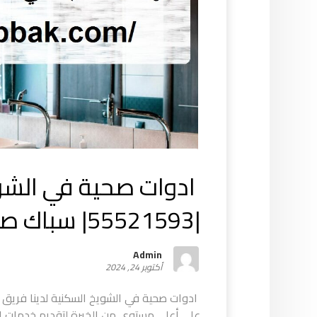
ادوات صحية في الشو
|55521593| سباك صحي
Admin
أكتوبر 24, 2024
ادوات صحية في الشويخ السكنية لدينا فريق م
على أعلى مستوى من الخبرة لتقديم خدمات الت