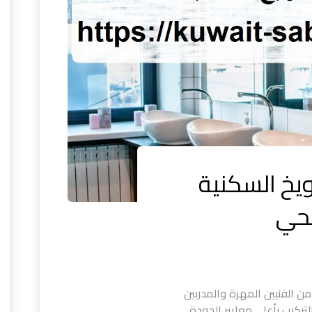
يخ السكنية
ن الفنيين المهرة والمدربين
ركيب بأعلى معايير الجودة