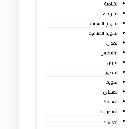
الشامية
الشهداء
الشويخ السكنية
الشويخ الصناعية
العدان
الفنيطيس
القرين
القصور
الكويت
المسايل
المسيلة
المنصورية
اليرموك