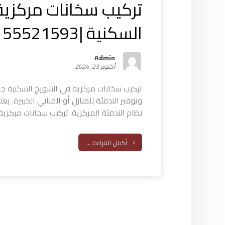
تركيب سخانات مركزية
السكنية |55521593
Admin
أكتوبر 23, 2024
تركيب سخانات مركزية في الشويخ السكنية جه
وتوفير التدفئة للمنازل أو المباني الكبيرة. يع
نظام التدفئة المركزية. تركيب سخانات مركزية 
أكمل القراءة ...