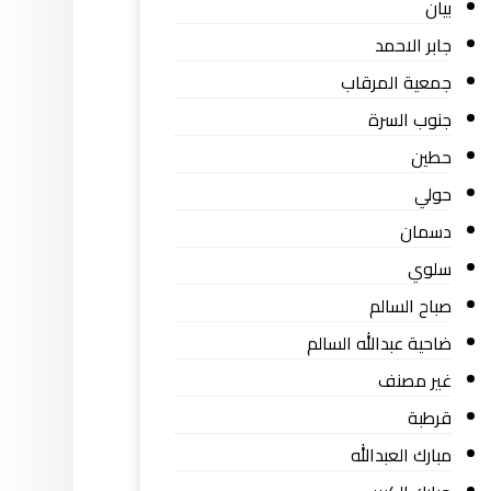
بيان
جابر الاحمد
جمعية المرقاب
جنوب السرة
حطين
حولي
دسمان
سلوي
صباح السالم
ضاحية عبدالله السالم
غير مصنف
قرطبة
مبارك العبدالله