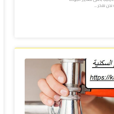
حن نفخر ...