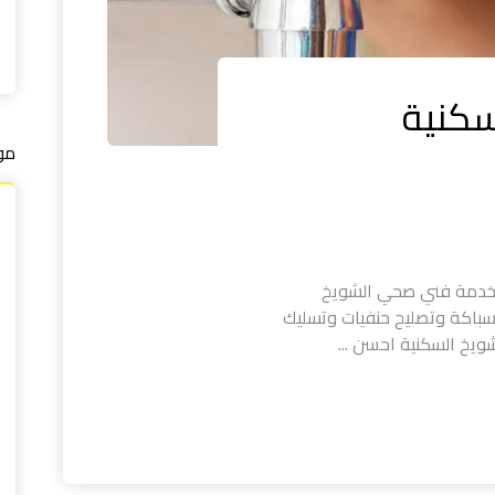
سكنية
مو
خدمة فني صحي الشويخ
سباكة وتصليح حنفيات وتسليك
يخ السكنية احسن ...