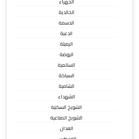
الجهراء
الخالدية
الدسمة
الدعية
الرميثة
الروضة
السالمية
السباكة
الشامية
الشهداء
الشويخ السكنية
الشويخ الصناعية
العدان
الفنيطيس