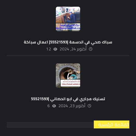
سباك صحي في الدسمة |55521593| اعمال سباكة
أكتوبر 24, 2024
12
تسليك مجاري في ابو الحصاني |55521593
أكتوبر 23, 2024
6
القائمة الرئيسية