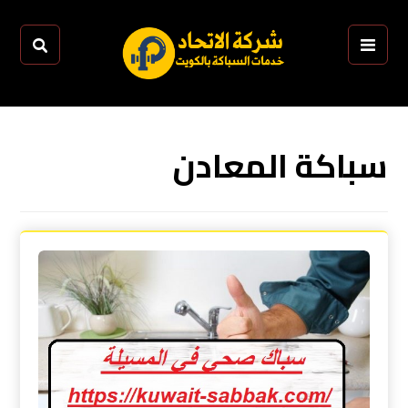
سباكة المعادن