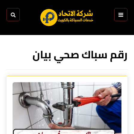
رقم سباك صحي بيان