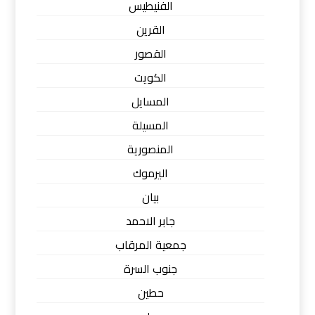
الفنيطيس
القرين
القصور
الكويت
المسايل
المسيلة
المنصورية
اليرموك
بيان
جابر الاحمد
جمعية المرقاب
جنوب السرة
حطين