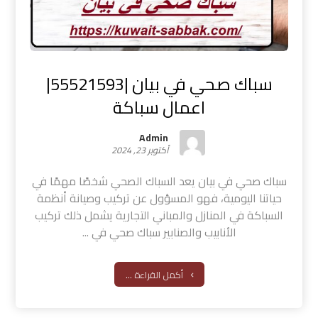
سباك صحي في بيان |55521593|
اعمال سباكة
Admin
أكتوبر 23, 2024
سباك صحي في بيان يعد السباك الصحي شخصًا مهمًا في
حياتنا اليومية، فهو المسؤول عن تركيب وصيانة أنظمة
السباكة في المنازل والمباني التجارية يشمل ذلك تركيب
الأنابيب والصنابير سباك صحي في ...
أكمل القراءة ...