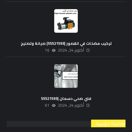
تركيب مضخات في القصور |55521593| صيانة وتصليح
أكتوبر 24, 2024
16
فني صحي دسمان |55521593
أكتوبر 24, 2024
61
القائمة الرئيسية