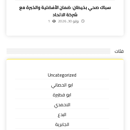
سباك صحي بخيطان: ضمان الأفضلية والخبرة مع
شركة الاتحاد
يوليو 30, 2026
1
فئات
Uncategorized
ابو الحصاني
ابو فطيرة
الاحمدي
البدع
الجابرية