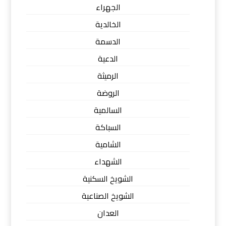
الجهراء
الخالدية
الدسمة
الدعية
الرميثة
الروضة
السالمية
السباكة
الشامية
الشهداء
الشويخ السكنية
الشويخ الصناعية
العدان