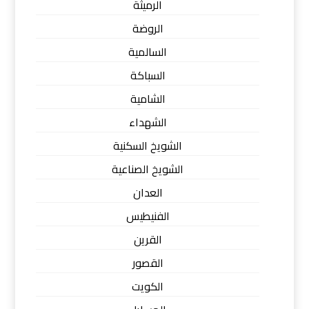
الرميثة
الروضة
السالمية
السباكة
الشامية
الشهداء
الشويخ السكنية
الشويخ الصناعية
العدان
الفنيطيس
القرين
القصور
الكويت