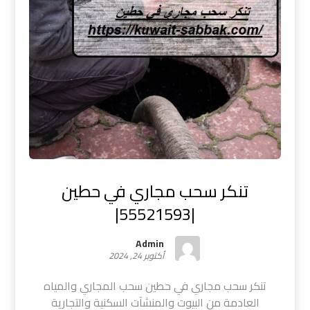
تنكر سحب مجاري في حطين
|55521593|
Admin
أكتوبر 24, 2024
تنكر سحب مجاري في حطين سحب المجاري والمياه
العادمة من البيوت والمنشآت السكنية والتجارية