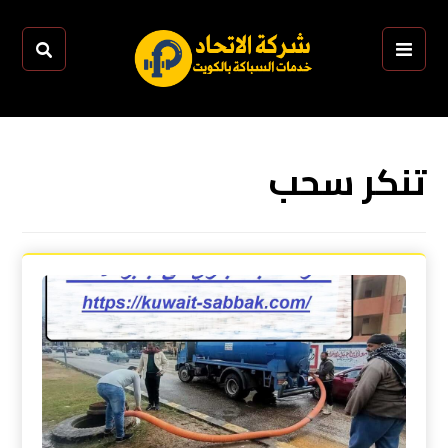
تنكر سحب