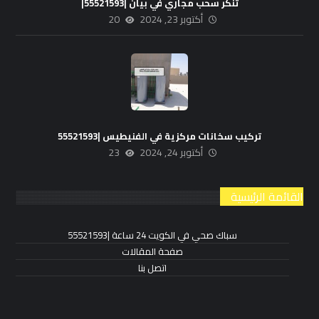
تنكر سحب مجاري في بيان |55521593|
أكتوبر 23, 2024
20
تركيب سخانات مركزية في الفنيطيس |55521593
أكتوبر 24, 2024
23
القائمة الرئيسية
سباك صحي في الكويت 24 ساعة |55521593
صفحة المقالات
اتصل بنا