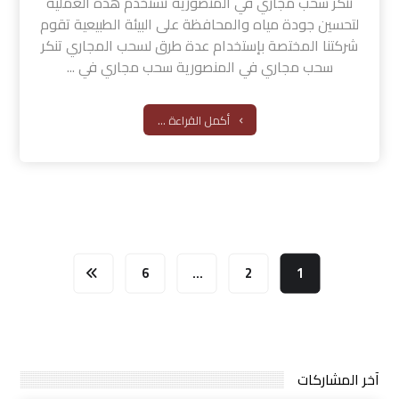
تنكر سحب مجاري في المنصورية تُستخدم هذه العملية
لتحسين جودة مياه والمحافظة على البيئة الطبيعية تقوم
شركتنا المختصة بإستخدام عدة طرق لسحب المجاري تنكر
سحب مجاري في المنصورية سحب مجاري في ...
أكمل القراءة ...
6
…
2
1
آخر المشاركات