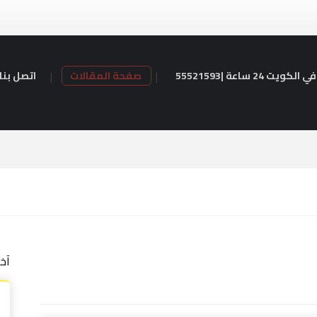
24 ساعة |55521593
صفحة المقالات
اتصل بنا
آخ