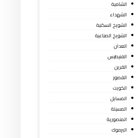
الشامية
الشهداء
الشويخ السكنية
الشويخ الصناعية
العدان
الفنيطيس
القرين
القصور
الكويت
المسايل
المسيلة
المنصورية
اليرموك