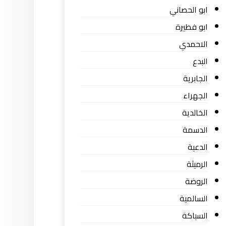
ابو الحصاني
ابو فطيرة
الاحمدي
البدع
الجابرية
الجهراء
الخالدية
الدسمة
الدعية
الرميثة
الروضة
السالمية
السباكة