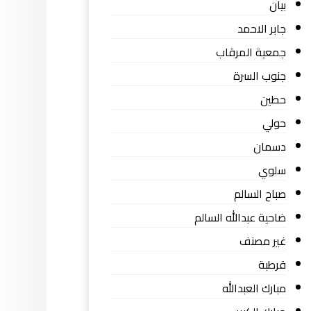
بيان
جابر الاحمد
جمعية المرقاب
جنوب السرة
حطين
حولي
دسمان
سلوي
صباح السالم
ضاحية عبدالله السالم
غير مصنف
قرطبة
مبارك العبدالله