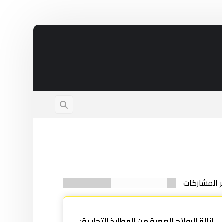
ر المشاركات
إزالة الروائح الصعبة من المطابخ التجارية: