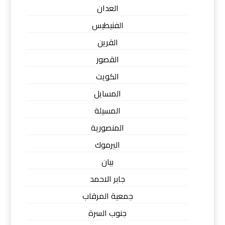
العدان
الفنيطيس
القرين
القصور
الكويت
المسايل
المسيلة
المنصورية
اليرموك
بيان
جابر الاحمد
جمعية المرقاب
جنوب السرة