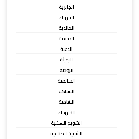
الجابرية
الجهراء
الخالدية
الدسمة
الدعية
الرميثة
الروضة
السالمية
السباكة
الشامية
الشهداء
الشويخ السكنية
الشويخ الصناعية