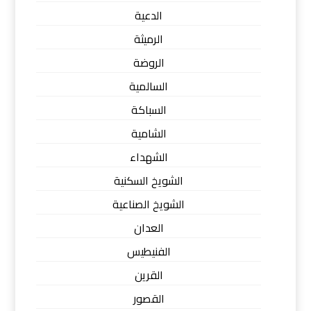
الدعية
الرميثة
الروضة
السالمية
السباكة
الشامية
الشهداء
الشويخ السكنية
الشويخ الصناعية
العدان
الفنيطيس
القرين
القصور