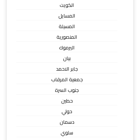
الكويت
المسايل
المسيلة
المنصورية
اليرموك
بيان
جابر الاحمد
جمعية المرقاب
جنوب السرة
حطين
حولي
دسمان
سلوي