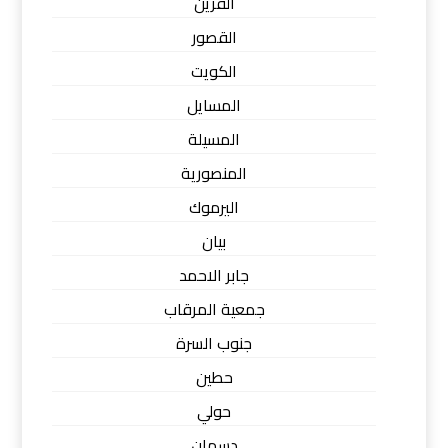
القرين
القصور
الكويت
المسايل
المسيلة
المنصورية
اليرموك
بيان
جابر الاحمد
جمعية المرقاب
جنوب السرة
حطين
حولي
دسمان