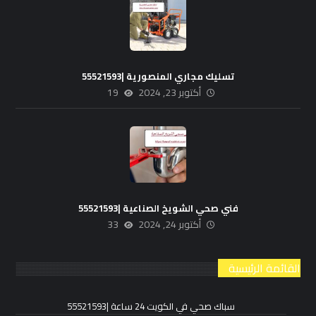
تسليك مجاري المنصورية |55521593
أكتوبر 23, 2024
19
فني صحي الشويخ الصناعية |55521593
أكتوبر 24, 2024
33
القائمة الرئيسية
سباك صحي في الكويت 24 ساعة |55521593