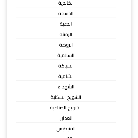
الخالدية
الدسمة
الدعية
الرميثة
الروضة
السالمية
السباكة
الشامية
الشهداء
الشويخ السكنية
الشويخ الصناعية
العدان
الفنيطيس