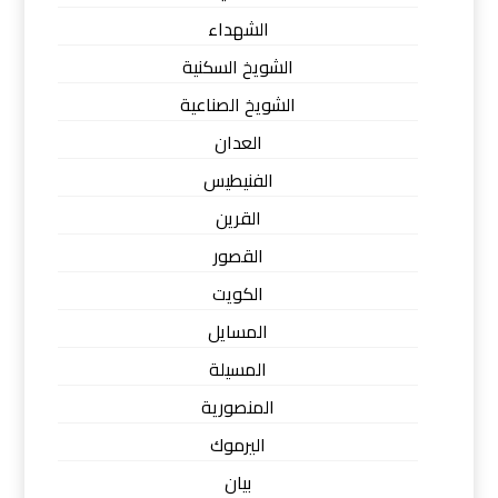
الشهداء
الشويخ السكنية
الشويخ الصناعية
العدان
الفنيطيس
القرين
القصور
الكويت
المسايل
المسيلة
المنصورية
اليرموك
بيان