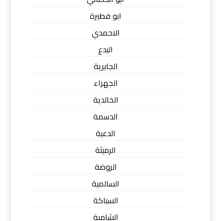
ابو فطيرة
الاحمدي
البدع
الجابرية
الجهراء
الخالدية
الدسمة
الدعية
الرميثة
الروضة
السالمية
السباكة
الشامية