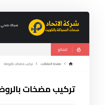
سباك صحي في الكويت 
الشائع
صفحة المقالات
تركيب مضخات بالروضة
تركيب مضخات بالروض