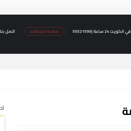
24 ساعة |55521593
صفحة المقالات
اتصل بنا
ة
آخ