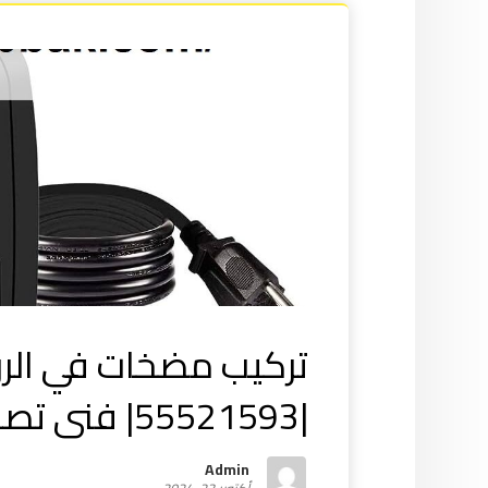
تركيب مضخات في الر
|55521593| فنى تصليح
Admin