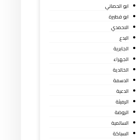
ابو الحصاني
ابو فطيرة
الاحمدي
البدع
الجابرية
الجهراء
الخالدية
الدسمة
الدعية
الرميثة
الروضة
السالمية
السباكة