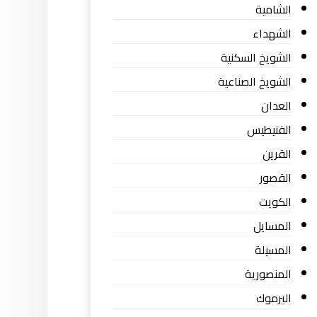
الشامية
الشهداء
الشويخ السكنية
الشويخ الصناعية
العدان
الفنيطيس
القرين
القصور
الكويت
المسايل
المسيلة
المنصورية
اليرموك