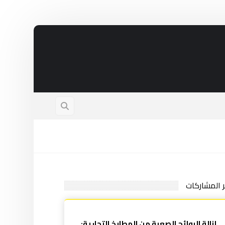
ر المشاركات
إزالة الروائح الصعبة من المطابخ التجارية: