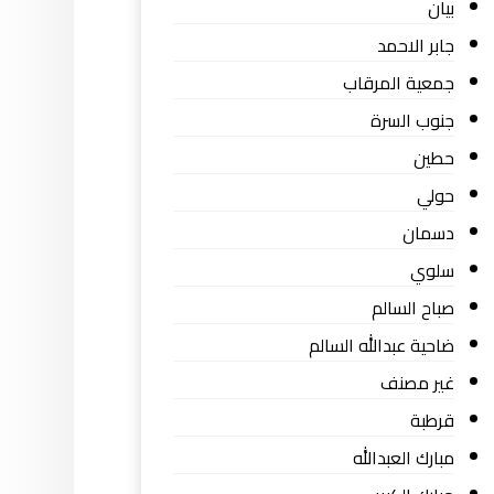
بيان
جابر الاحمد
جمعية المرقاب
جنوب السرة
حطين
حولي
دسمان
سلوي
صباح السالم
ضاحية عبدالله السالم
غير مصنف
قرطبة
مبارك العبدالله