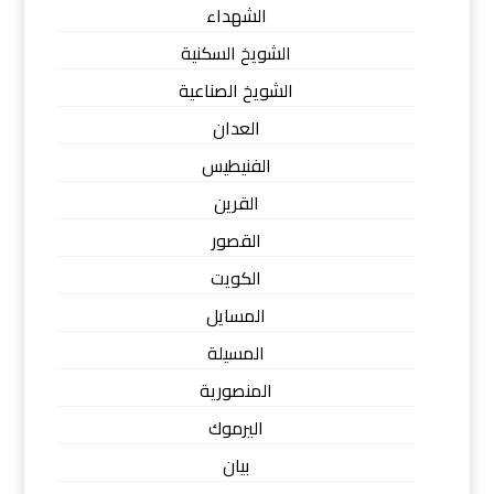
الشهداء
الشويخ السكنية
الشويخ الصناعية
العدان
الفنيطيس
القرين
القصور
الكويت
المسايل
المسيلة
المنصورية
اليرموك
بيان