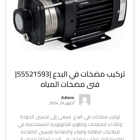
تركيب مضخات في البدع |55521593|
فنى مضخات المياه
Admin
أكتوبر 24, 2024
تركيب مضخات في البدع نسعى إلى تحسين الجودة
والأداء للمضخات وتطوير التكنولوجيا المستخدمة في
قطاعات الطاقة والبناء والصناعة لتحسين الكفاءة
والاستدامة. تركيب مضخات في البدع شركتنا تهدف إلى