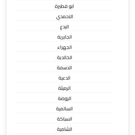
ابو فطيرة
الاحمدي
البدع
الجابرية
الجهراء
الخالدية
الدسمة
الدعية
الرميثة
الروضة
السالمية
السباكة
الشامية