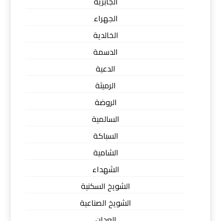
الجابرية
الجهراء
الخالدية
الدسمة
الدعية
الرميثة
الروضة
السالمية
السباكة
الشامية
الشهداء
الشويخ السكنية
الشويخ الصناعية
العدان