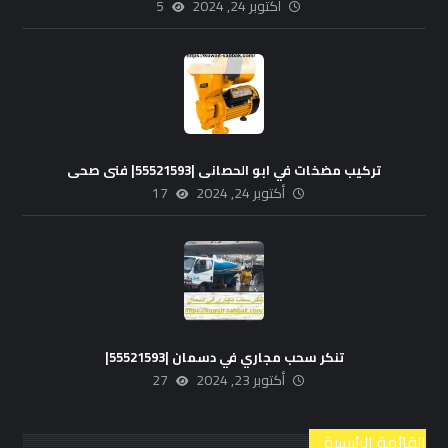
أكتوبر 24, 2024
5
تركيب مضخات في ابو الحصانى |55521593| فنى صحى
أكتوبر 24, 2024
17
تنكر سحب مجاري في دسمان |55521593|
أكتوبر 23, 2024
27
القائمة الرئيسية