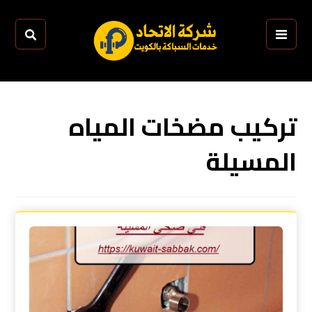
تركيب مضخات المياه
المسيلة