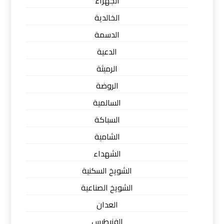
الجهراء
الخالدية
الدسمة
الدعية
الرميثة
الروضة
السالمية
السباكة
الشامية
الشهداء
الشويخ السكنية
الشويخ الصناعية
العدان
الفنيطيس