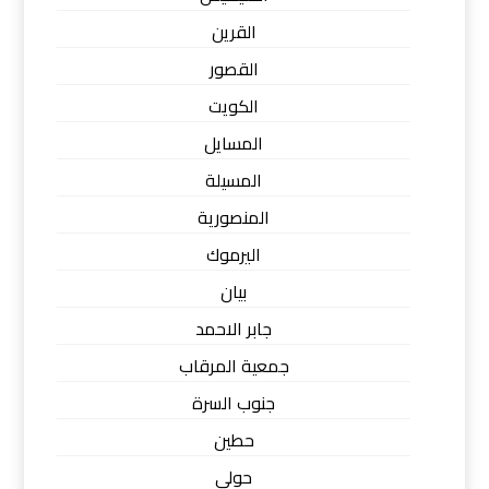
القرين
القصور
الكويت
المسايل
المسيلة
المنصورية
اليرموك
بيان
جابر الاحمد
جمعية المرقاب
جنوب السرة
حطين
حولي