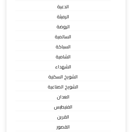
الدعية
الرميثة
الروضة
السالمية
السباكة
الشامية
الشهداء
الشويخ السكنية
الشويخ الصناعية
العدان
الفنيطيس
القرين
القصور