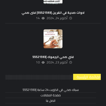
ادوات صحية في القرين |55521593| فنى صحي
أكتوبر 24, 2024
14
فني صحي اليرموك |55521593
أكتوبر 23, 2024
10
القائمة الرئيسية
سباك صحي في الكويت 24 ساعة |55521593
صفحة المقالات
اتصل بنا