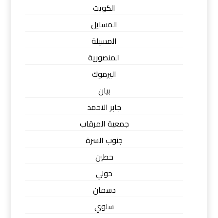
الكويت
المسايل
المسيلة
المنصورية
اليرموك
بيان
جابر الاحمد
جمعية المرقاب
جنوب السرة
حطين
حولي
دسمان
سلوي