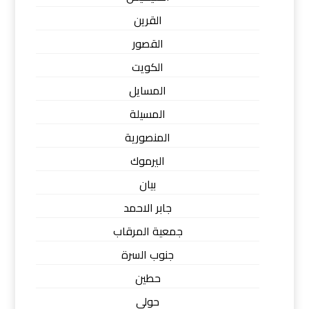
القرين
القصور
الكويت
المسايل
المسيلة
المنصورية
اليرموك
بيان
جابر الاحمد
جمعية المرقاب
جنوب السرة
حطين
حولي