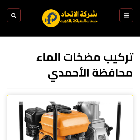
تركيب مضخات الماء
محافظة الأحمدي