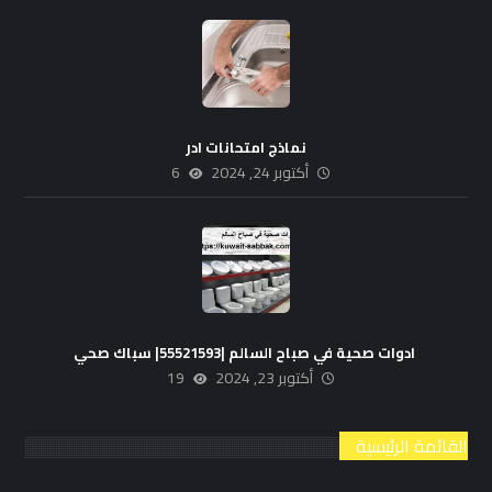
نماذج امتحانات ادر
أكتوبر 24, 2024
6
ادوات صحية في صباح السالم |55521593| سباك صحي
أكتوبر 23, 2024
19
القائمة الرئيسية