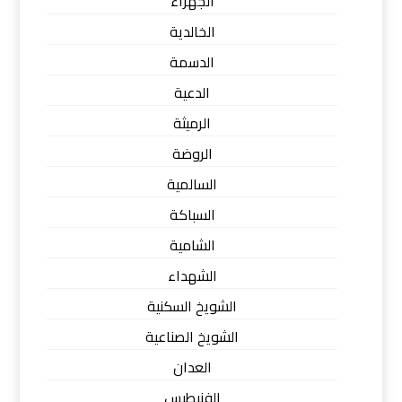
الجهراء
الخالدية
الدسمة
الدعية
الرميثة
الروضة
السالمية
السباكة
الشامية
الشهداء
الشويخ السكنية
الشويخ الصناعية
العدان
الفنيطيس