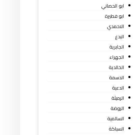
ابو الحصاني
ابو فطيرة
الاحمدي
البدع
الجابرية
الجهراء
الخالدية
الدسمة
الدعية
الرميثة
الروضة
السالمية
السباكة