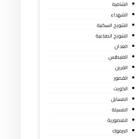
الشامية
الشهداء
الشويخ السكنية
الشويخ الصناعية
العدان
الفنيطيس
القرين
القصور
الكويت
المسايل
المسيلة
المنصورية
اليرموك