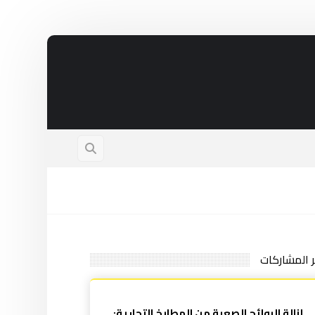
ر المشاركات
إزالة الروائح الصعبة من المطابخ التجارية: