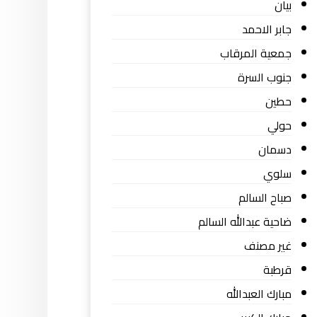
بيان
جابر الاحمد
جمعية المرقاب
جنوب السرة
حطين
حولي
دسمان
سلوي
صباح السالم
ضاحية عبدالله السالم
غير مصنف
قرطبة
مبارك العبدالله