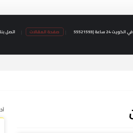
24 ساعة |55521593
صفحة المقالات
اتصل بنا
آخ