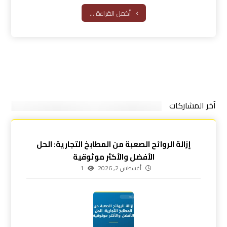
أكمل القراءة ...
آخر المشاركات
إزالة الروائح الصعبة من المطابخ التجارية: الحل
الأفضل والأكثر موثوقية
أغسطس 2, 2026
1