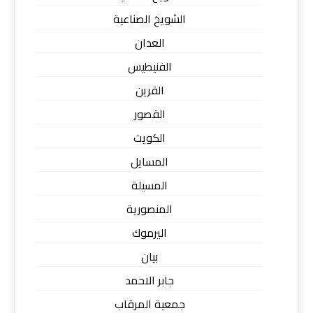
الشويخ الصناعية
العدان
الفنيطيس
القرين
القصور
الكويت
المسايل
المسيلة
المنصورية
اليرموك
بيان
جابر الاحمد
جمعية المرقاب