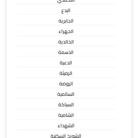
البدع
الجابرية
الجهراء
الخالدية
الدسمة
الدعية
الرميثة
الروضة
السالمية
السباكة
الشامية
الشهداء
الشويخ السكنية