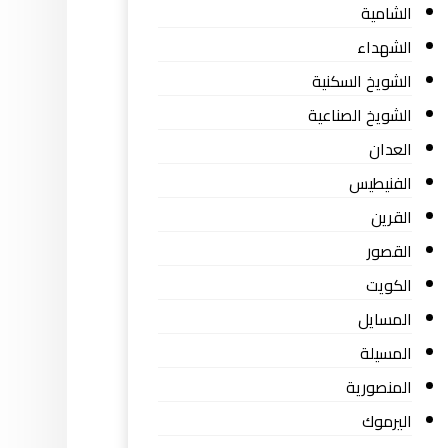
الشامية
الشهداء
الشويخ السكنية
الشويخ الصناعية
العدان
الفنيطيس
القرين
القصور
الكويت
المسايل
المسيلة
المنصورية
اليرموك