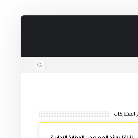
ر المشاركات
إزالة الروائح الصعبة من المطابخ التجارية: