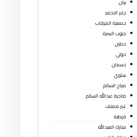
بيان
جابر الاحمد
جمعية المرقاب
جنوب السرة
حطين
حولي
دسمان
سلوي
صباح السالم
ضاحية عبدالله السالم
غير مصنف
قرطبة
مبارك العبدالله