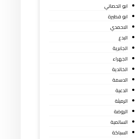
ابو الحصاني
ابو فطيرة
الاحمدي
البدع
الجابرية
الجهراء
الخالدية
الدسمة
الدعية
الرميثة
الروضة
السالمية
السباكة