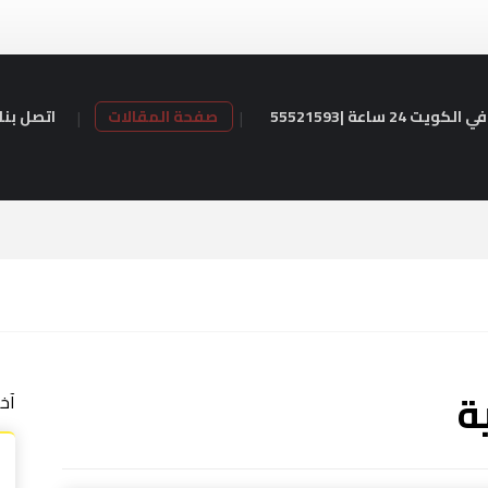
24 ساعة |55521593
صفحة المقالات
اتصل بنا
ة
آخ