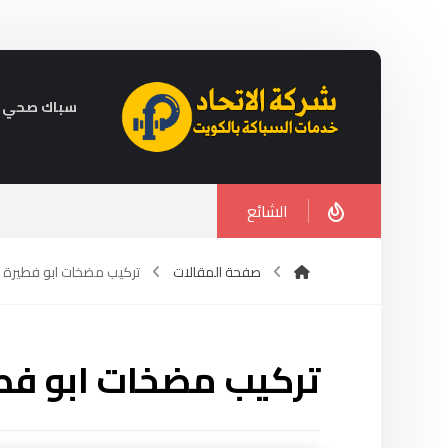
سباك صحي في الكويت 
الشائع
صفحة المقالات
تركيب مضخات ابو فطيرة
تركيب مضخات ابو فط