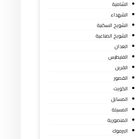
الشامية
الشهداء
الشويخ السكنية
الشويخ الصناعية
العدان
الفنيطيس
القرين
القصور
الكويت
المسايل
المسيلة
المنصورية
اليرموك