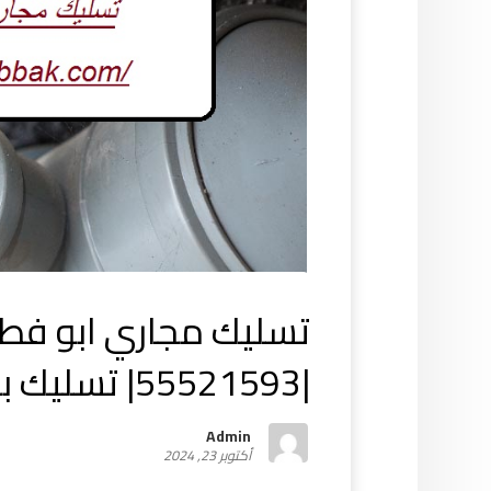
تسليك مجاري ابو فطي
|55521593| تسليك بواليع
Admin
أكتوبر 23, 2024