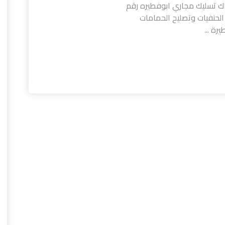
اك تسليك مجاري ابوفطيره رقم
الحنفيات وتصليح الحمامات
ة ...