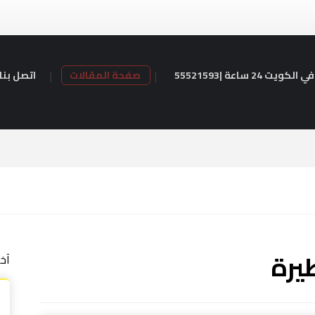
24 ساعة |55521593
صفحة المقالات
اتصل بنا
يرة
آخ