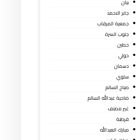
بيان
جابر الاحمد
جمعية المرقاب
جنوب السرة
حطين
حولي
دسمان
سلوي
صباح السالم
ضاحية عبدالله السالم
غير مصنف
قرطبة
مبارك العبدالله