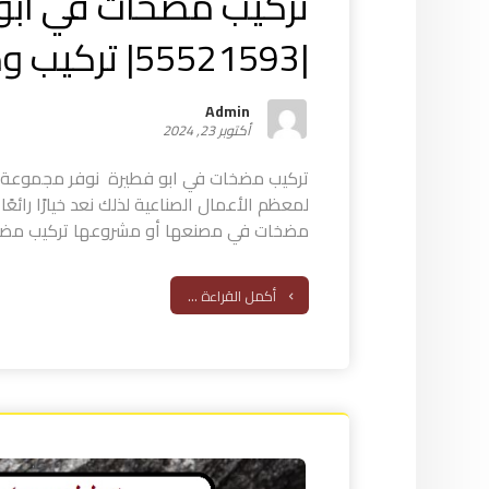
تركيب مضخات في ابو
|55521593| تركيب وصيانة
Admin
أكتوبر 23, 2024
تركيب مضخات في ابو فطيرة نوفر مجموعة ك
لمعظم الأعمال الصناعية لذلك نعد خيارًا رائعًا
مضخات في مصنعها أو مشروعها تركيب مضخا
أكمل القراءة ...