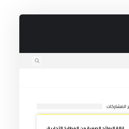
ر المشاركات
إزالة الروائح الصعبة من المطابخ التجارية: