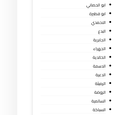
ابو الحصاني
ابو فطيرة
الاحمدي
البدع
الجابرية
الجهراء
الخالدية
الدسمة
الدعية
الرميثة
الروضة
السالمية
السباكة