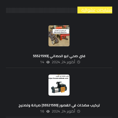
مشاركات عشوائية
فني صحي ابو الحصاني |55521593
أكتوبر 24, 2024
14
تركيب مضخات في القصور |55521593| صيانة وتصليح
أكتوبر 24, 2024
16