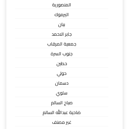
المنصورية
اليرموك
بيان
جابر الاحمد
جمعية المرقاب
جنوب السرة
حطين
حولي
دسمان
سلوي
صباح السالم
ضاحية عبدالله السالم
غير مصنف