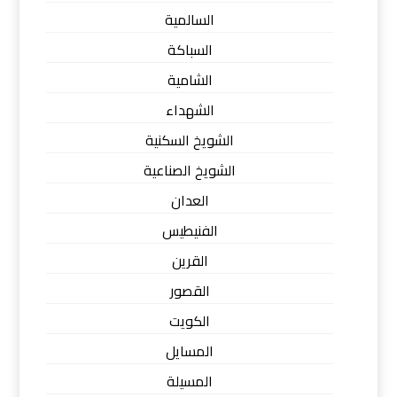
السالمية
السباكة
الشامية
الشهداء
الشويخ السكنية
الشويخ الصناعية
العدان
الفنيطيس
القرين
القصور
الكويت
المسايل
المسيلة