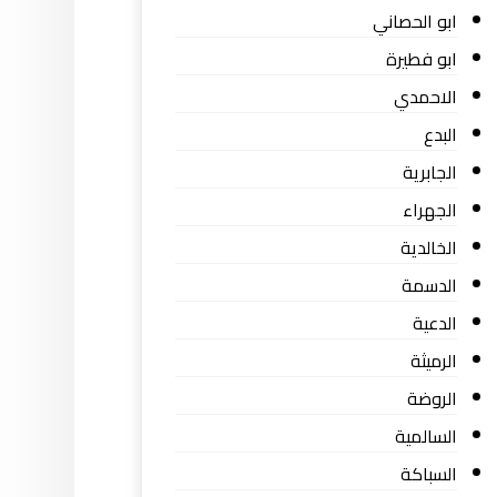
ابو الحصاني
ابو فطيرة
الاحمدي
البدع
الجابرية
الجهراء
الخالدية
الدسمة
الدعية
الرميثة
الروضة
السالمية
السباكة