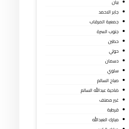
بيان
جابر الاحمد
جمعية المرقاب
جنوب السرة
حطين
حولي
دسمان
سلوي
صباح السالم
ضاحية عبدالله السالم
غير مصنف
قرطبة
مبارك العبدالله