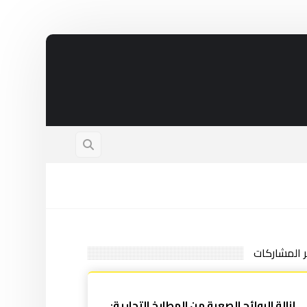
ر المشاركات
إزالة الروائح الصعبة من المطابخ التجارية: