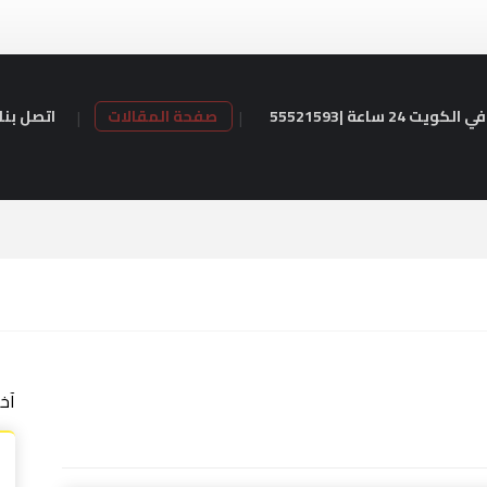
24 ساعة |55521593
صفحة المقالات
اتصل بنا
آخ