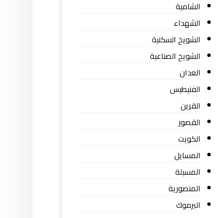
الشامية
الشهداء
الشويخ السكنية
الشويخ الصناعية
العدان
الفنيطيس
القرين
القصور
الكويت
المسايل
المسيلة
المنصورية
اليرموك