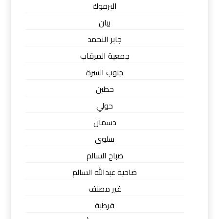
اليرموك
بيان
جابر الاحمد
جمعية المرقاب
جنوب السرة
حطين
حولي
دسمان
سلوي
صباح السالم
ضاحية عبدالله السالم
غير مصنف
قرطبة