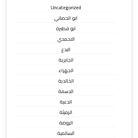
Uncategorized
ابو الحصاني
ابو فطيرة
الاحمدي
البدع
الجابرية
الجهراء
الخالدية
الدسمة
الدعية
الرميثة
الروضة
السالمية