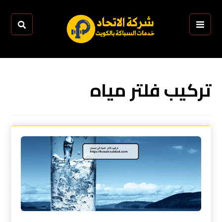
تركيب فلتر مياه