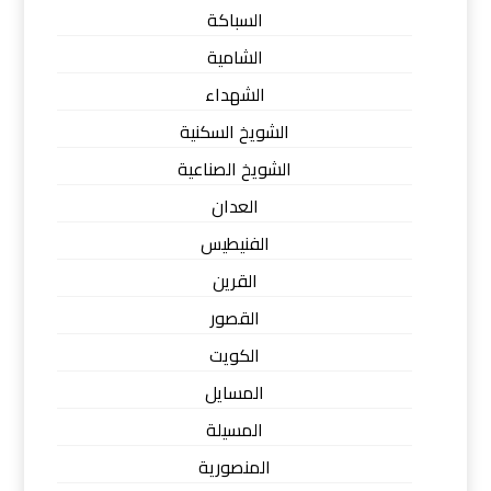
السباكة
الشامية
الشهداء
الشويخ السكنية
الشويخ الصناعية
العدان
الفنيطيس
القرين
القصور
الكويت
المسايل
المسيلة
المنصورية