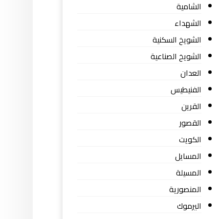
الشامية
الشهداء
الشويخ السكنية
الشويخ الصناعية
العدان
الفنيطيس
القرين
القصور
الكويت
المسايل
المسيلة
المنصورية
اليرموك