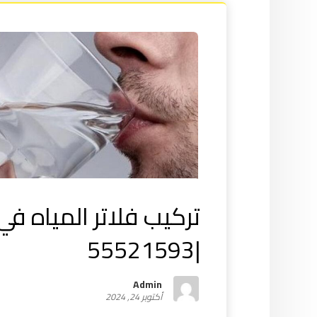
تركيب فلاتر المياه ف
|55521593
Admin
أكتوبر 24, 2024