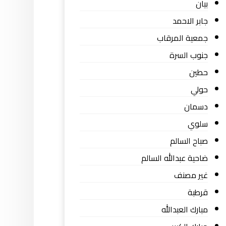
بيان
جابر الاحمد
جمعية المرقاب
جنوب السرة
حطين
حولي
دسمان
سلوي
صباح السالم
ضاحية عبدالله السالم
غير مصنف
قرطبة
مبارك العبدالله