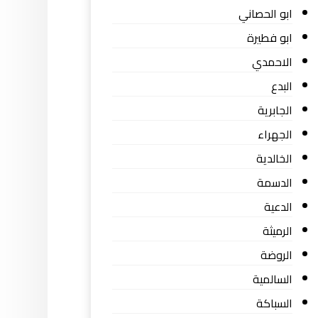
ابو الحصاني
ابو فطيرة
الاحمدي
البدع
الجابرية
الجهراء
الخالدية
الدسمة
الدعية
الرميثة
الروضة
السالمية
السباكة