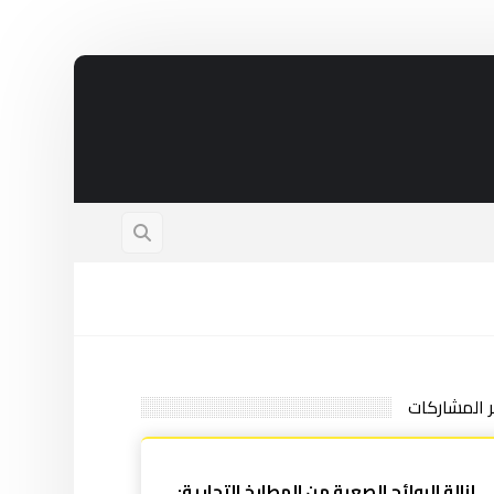
ر المشاركات
إزالة الروائح الصعبة من المطابخ التجارية: