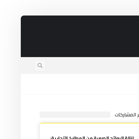
ر المشاركات
إزالة الروائح الصعبة من المطابخ التجارية: