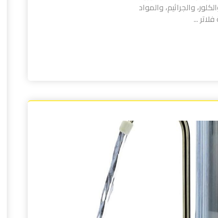
كلور، والجراثيم، والمواد
لاتر ...