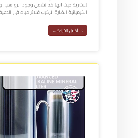
للبشرية حيث انها قد تشمل وجود الرواسب، وال
الكيميائية الضارة. تركيب فلاتر مياه في الدعية ف
أكمل القراءة ...