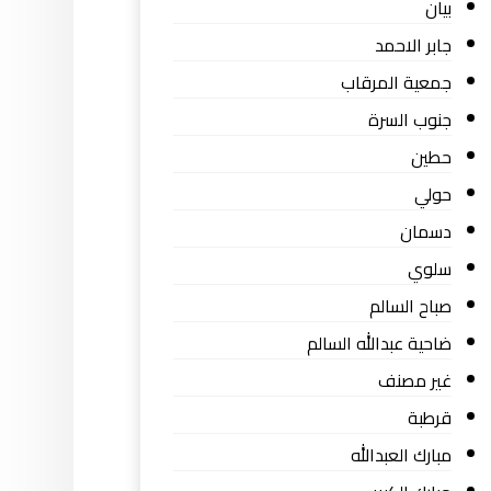
بيان
جابر الاحمد
جمعية المرقاب
جنوب السرة
حطين
حولي
دسمان
سلوي
صباح السالم
ضاحية عبدالله السالم
غير مصنف
قرطبة
مبارك العبدالله