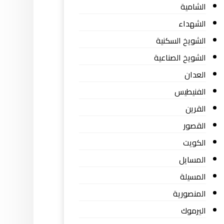
الشامية
الشهداء
الشويخ السكنية
الشويخ الصناعية
العدان
الفنيطيس
القرين
القصور
الكويت
المسايل
المسيلة
المنصورية
اليرموك