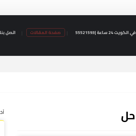
24 ساعة |55521593
صفحة المقالات
اتصل بنا
آخ