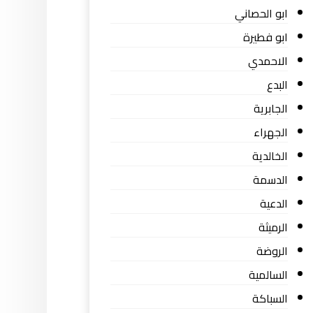
ابو الحصاني
ابو فطيرة
الاحمدي
البدع
الجابرية
الجهراء
الخالدية
الدسمة
الدعية
الرميثة
الروضة
السالمية
السباكة