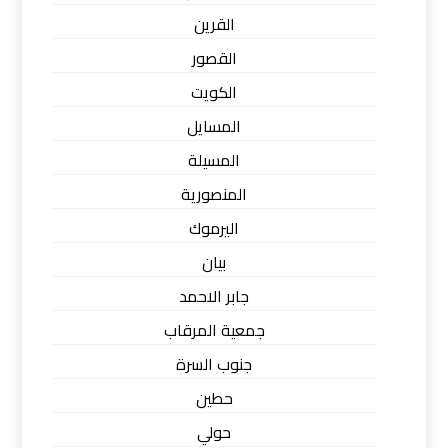
القرين
القصور
الكويت
المسايل
المسيلة
المنصورية
اليرموك
بيان
جابر الاحمد
جمعية المرقاب
جنوب السرة
حطين
حولي