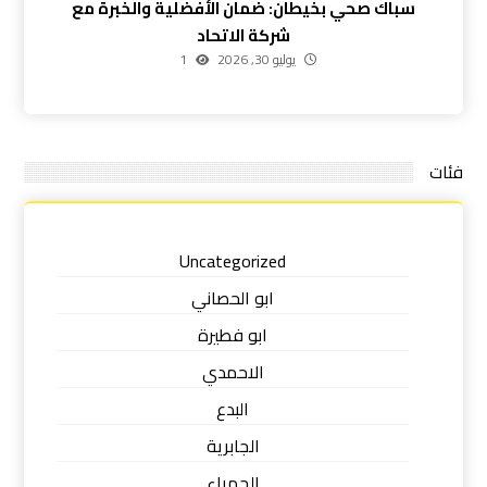
سباك صحي بخيطان: ضمان الأفضلية والخبرة مع
شركة الاتحاد
يوليو 30, 2026
1
فئات
Uncategorized
ابو الحصاني
ابو فطيرة
الاحمدي
البدع
الجابرية
الجهراء