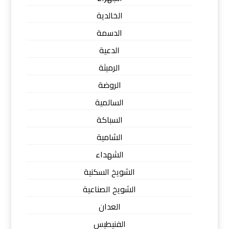
الخالدية
الدسمة
الدعية
الرميثة
الروضة
السالمية
السباكة
الشامية
الشهداء
الشويخ السكنية
الشويخ الصناعية
العدان
الفنيطيس