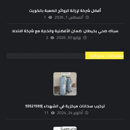
أفضل شركة لإزالة الروائح الصعبة بالكويت
أغسطس 1, 2026
1
سباك صحي بخيطان: ضمان الأفضلية والخبرة مع شركة الاتحاد
يوليو 30, 2026
2
مشاركات عشوائية
تركيب سخانات مركزية في الشهداء |55521593
أكتوبر 24, 2024
11