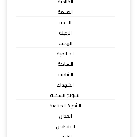
الخالدية
الدسمة
الدعية
الرميثة
الروضة
السالمية
السباكة
الشامية
الشهداء
الشويخ السكنية
الشويخ الصناعية
العدان
الفنيطيس
القرين