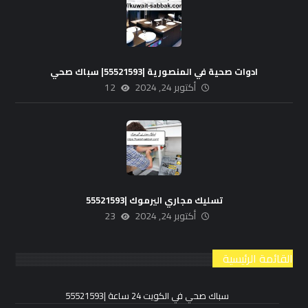
ادوات صحية في المنصورية |55521593| سباك صحي
أكتوبر 24, 2024
12
تسليك مجاري اليرموك |55521593
أكتوبر 24, 2024
23
القائمة الرئيسية
سباك صحي في الكويت 24 ساعة |55521593