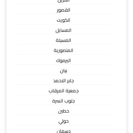
القصور
الكويت
المسايل
المسيلة
المنصورية
اليرموك
بيان
جابر الاحمد
جمعية المرقاب
جنوب السرة
حطين
حولي
دسمان