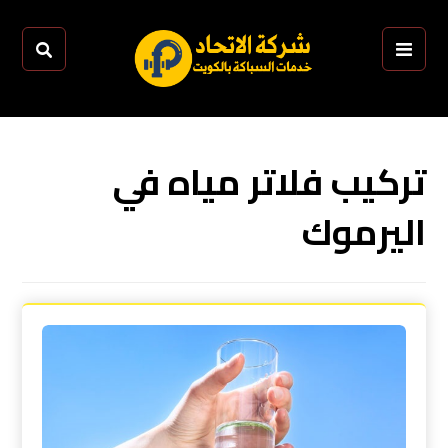
تركيب فلاتر مياه في
اليرموك