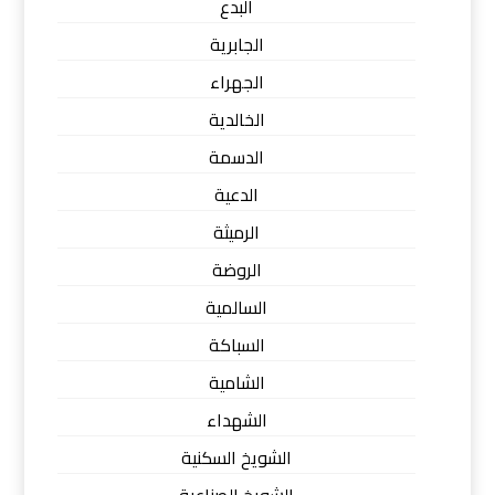
البدع
الجابرية
الجهراء
الخالدية
الدسمة
الدعية
الرميثة
الروضة
السالمية
السباكة
الشامية
الشهداء
الشويخ السكنية
الشويخ الصناعية