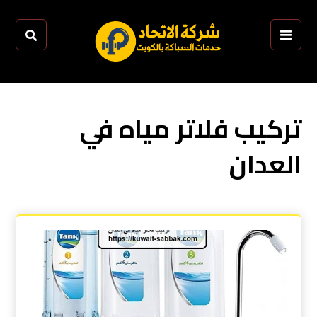
تركيب فلاتر مياه في
العدان