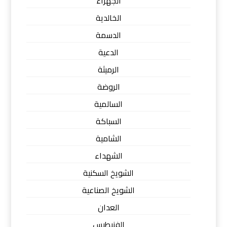
الجهراء
الخالدية
الدسمة
الدعية
الرميثة
الروضة
السالمية
السباكة
الشامية
الشهداء
الشويخ السكنية
الشويخ الصناعية
العدان
الفنيطيس