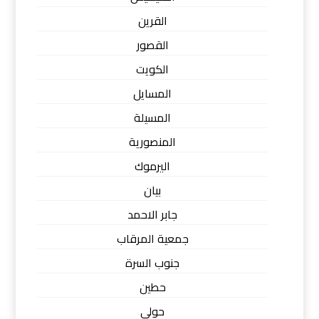
القرين
القصور
الكويت
المسايل
المسيلة
المنصورية
اليرموك
بيان
جابر الاحمد
جمعية المرقاب
جنوب السرة
حطين
حولي