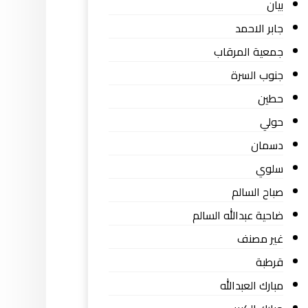
بيان
جابر الاحمد
جمعية المرقاب
جنوب السرة
حطين
حولي
دسمان
سلوي
صباح السالم
ضاحية عبدالله السالم
غير مصنف
قرطبة
مبارك العبدالله