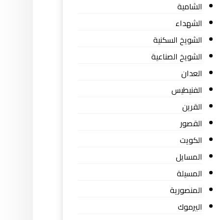
الشامية
الشهداء
الشويخ السكنية
الشويخ الصناعية
العدان
الفنيطيس
القرين
القصور
الكويت
المسايل
المسيلة
المنصورية
اليرموك