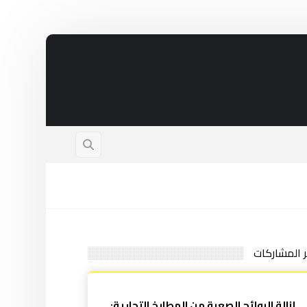
ر المشاركات
إزالة الروائح الصعبة من المطابخ التجارية: