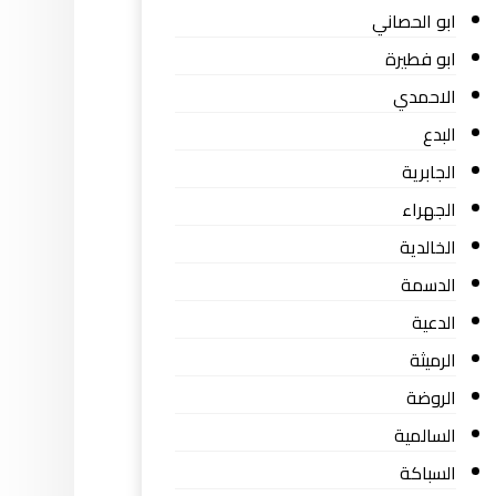
ابو الحصاني
ابو فطيرة
الاحمدي
البدع
الجابرية
الجهراء
الخالدية
الدسمة
الدعية
الرميثة
الروضة
السالمية
السباكة