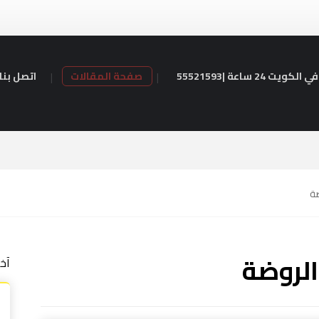
24 ساعة |55521593
صفحة المقالات
اتصل بنا
ضة
الروضة
آخ