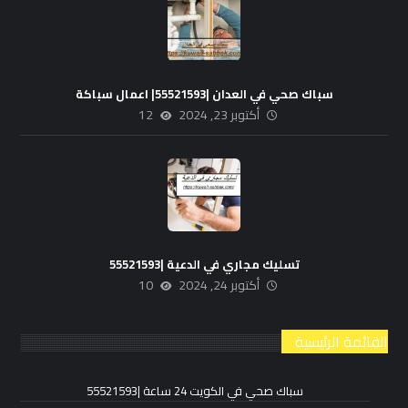
سباك صحي في العدان |55521593| اعمال سباكة
أكتوبر 23, 2024
12
تسليك مجاري في الدعية |55521593
أكتوبر 24, 2024
10
القائمة الرئيسية
سباك صحي في الكويت 24 ساعة |55521593