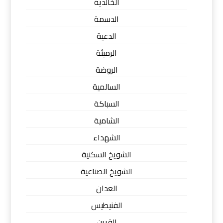
الخالدية
الدسمة
الدعية
الرميثة
الروضة
السالمية
السباكة
الشامية
الشهداء
الشويخ السكنية
الشويخ الصناعية
العدان
الفنيطيس
القرين