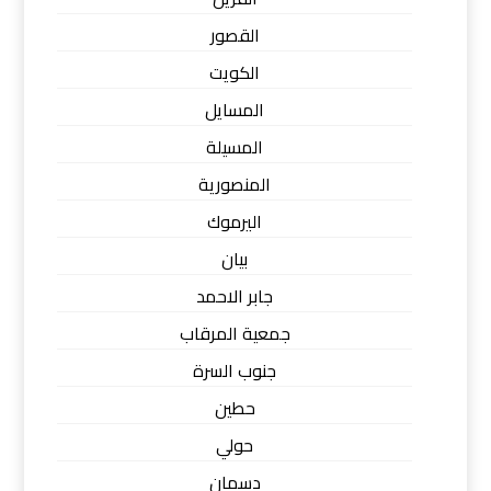
القصور
الكويت
المسايل
المسيلة
المنصورية
اليرموك
بيان
جابر الاحمد
جمعية المرقاب
جنوب السرة
حطين
حولي
دسمان