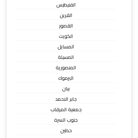
الفنيطيس
القرين
القصور
الكويت
المسايل
المسيلة
المنصورية
اليرموك
بيان
جابر الاحمد
جمعية المرقاب
جنوب السرة
حطين