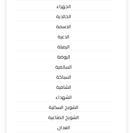
الجهراء
الخالدية
الدسمة
الدعية
الرميثة
الروضة
السالمية
السباكة
الشامية
الشهداء
الشويخ السكنية
الشويخ الصناعية
العدان