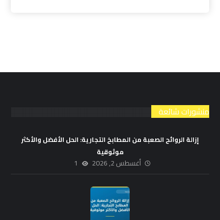
منشورات شائعة
إزالة الروائح الصعبة من المطابخ التجارية: الحل الأفضل والأكثر
موثوقية
أغسطس 2, 2026
1