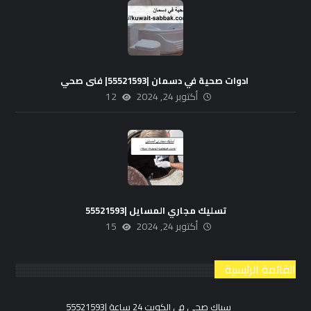
ادوات صحية في دسمان |55521593| فنى صحي
أكتوبر 24, 2024
12
تسليك مجاري المسايل |55521593
أكتوبر 24, 2024
15
القائمة الرئيسية
سباك صحي في الكويت 24 ساعة |55521593