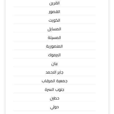
القرين
القصور
الكويت
المسايل
المسيلة
المنصورية
اليرموك
بيان
جابر الاحمد
جمعية المرقاب
جنوب السرة
حطين
حولي