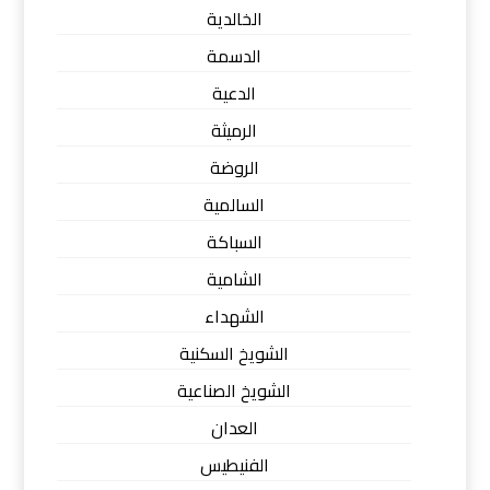
الخالدية
الدسمة
الدعية
الرميثة
الروضة
السالمية
السباكة
الشامية
الشهداء
الشويخ السكنية
الشويخ الصناعية
العدان
الفنيطيس