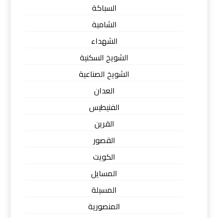
السباكة
الشامية
الشهداء
الشويخ السكنية
الشويخ الصناعية
العدان
الفنيطيس
القرين
القصور
الكويت
المسايل
المسيلة
المنصورية