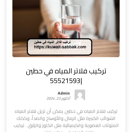
تركيب فلاتر المياه في حطين
|55521593
Admin
أكتوبر 23, 2024
تركيب فلاتر المياه في حطين يمكن أن تزيل فلاتر المياه
الشوائب الكبيرة مثل الرمال والأوساخ والصدأ، وكذلك
الملوثات العضوية والكيميائية مثل الكلور والزئبق . تركيب