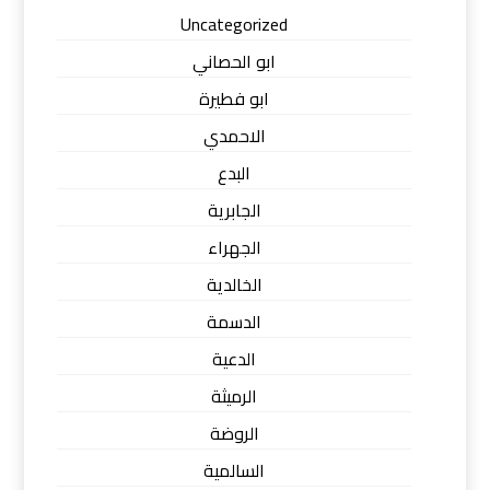
Uncategorized
ابو الحصاني
ابو فطيرة
الاحمدي
البدع
الجابرية
الجهراء
الخالدية
الدسمة
الدعية
الرميثة
الروضة
السالمية