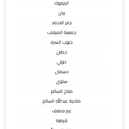
اليرموك
بيان
جابر الاحمد
جمعية المرقاب
جنوب السرة
حطين
حولي
دسمان
سلوي
صباح السالم
ضاحية عبدالله السالم
غير مصنف
قرطبة