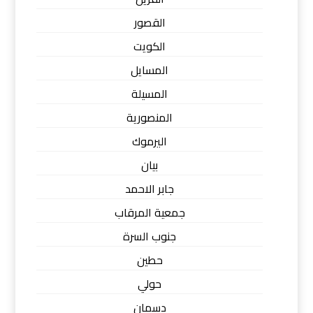
القصور
الكويت
المسايل
المسيلة
المنصورية
اليرموك
بيان
جابر الاحمد
جمعية المرقاب
جنوب السرة
حطين
حولي
دسمان