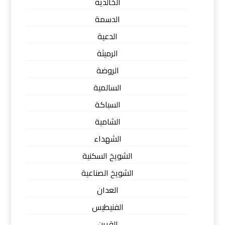
الخالدية
الدسمة
الدعية
الرميثة
الروضة
السالمية
السباكة
الشامية
الشهداء
الشويخ السكنية
الشويخ الصناعية
العدان
الفنيطيس
القرين