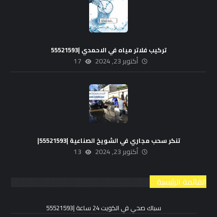
تركيب فلاتر مياه في الاحمدي |55521593
أكتوبر 23, 2024
17
تنكر سحب مجاري في الشويخ الصناعية |55521593|
أكتوبر 23, 2024
13
القائمة الرئيسية
سباك صحي في الكويت 24 ساعة |55521593