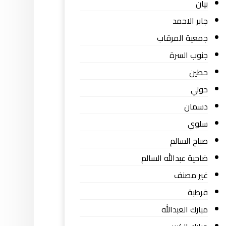
بيان
جابر الاحمد
جمعية المرقاب
جنوب السرة
حطين
حولي
دسمان
سلوي
صباح السالم
ضاحية عبدالله السالم
غير مصنف
قرطبة
مبارك العبدالله