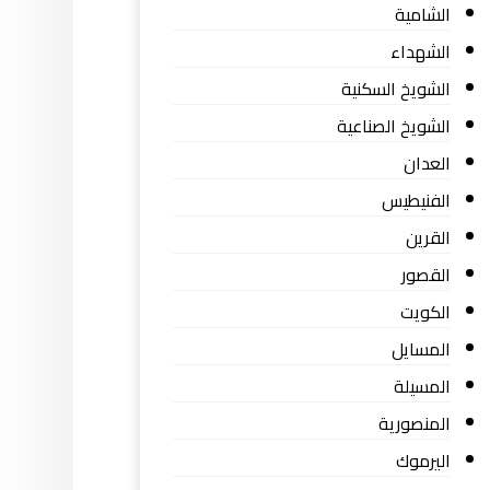
الشامية
الشهداء
الشويخ السكنية
الشويخ الصناعية
العدان
الفنيطيس
القرين
القصور
الكويت
المسايل
المسيلة
المنصورية
اليرموك