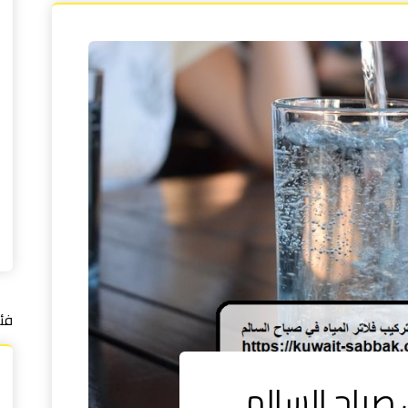
فئ
 صباح السالم