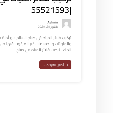
|55521593
Admin
أكتوبر 24, 2024
تركيب فلاتر المياه في صباح السالم هو أداة 
والملوثات والجسيمات غير المرغوب فيها من 
الماء . تركيب فلاتر المياه في صباح ...
أكمل القراءة ...