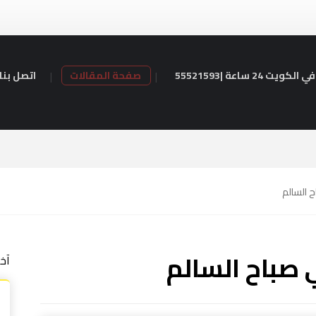
24 ساعة |55521593
صفحة المقالات
اتصل بنا
ح السالم
ي صباح السالم
آخ