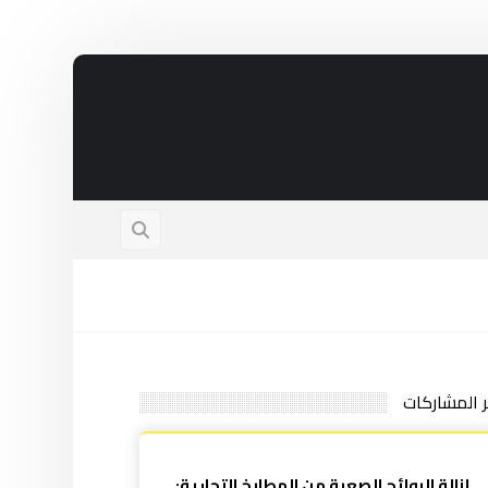
ر المشاركات
إزالة الروائح الصعبة من المطابخ التجارية: