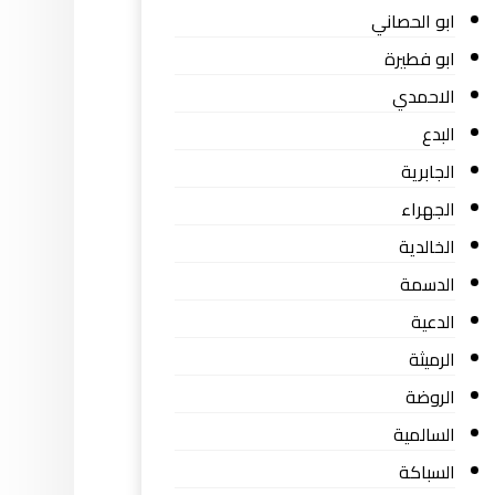
ابو الحصاني
ابو فطيرة
الاحمدي
البدع
الجابرية
الجهراء
الخالدية
الدسمة
الدعية
الرميثة
الروضة
السالمية
السباكة