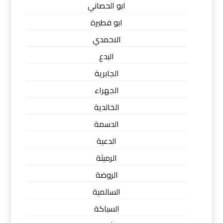
ابو الحصاني
ابو فطيرة
الاحمدي
البدع
الجابرية
الجهراء
الخالدية
الدسمة
الدعية
الرميثة
الروضة
السالمية
السباكة