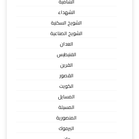
الشامية
الشهداء
الشويخ السكنية
الشويخ الصناعية
العدان
الفنيطيس
القرين
القصور
الكويت
المسايل
المسيلة
المنصورية
اليرموك
بيان