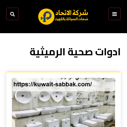
ادوات صحية الرميثية