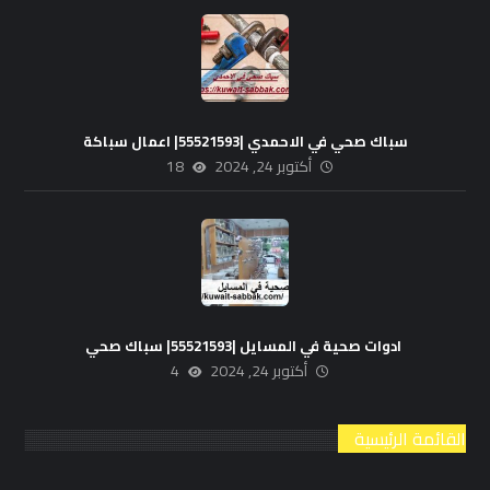
سباك صحي في الاحمدي |55521593| اعمال سباكة
أكتوبر 24, 2024
18
ادوات صحية في المسايل |55521593| سباك صحي
أكتوبر 24, 2024
4
القائمة الرئيسية