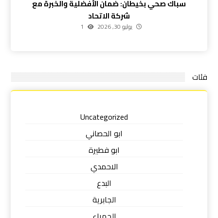
سباك صحي بخيطان: ضمان الأفضلية والخبرة مع
شركة الاتحاد
يوليو 30, 2026
1
فئات
Uncategorized
ابو الحصاني
ابو فطيرة
الاحمدي
البدع
الجابرية
الجهراء