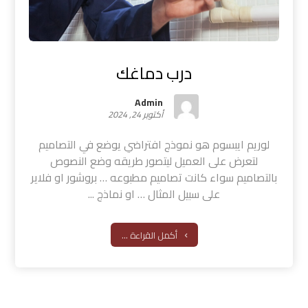
درب دماغك
Admin
أكتوبر 24, 2024
لوريم ايبسوم هو نموذج افتراضي يوضع في التصاميم
لتعرض على العميل ليتصور طريقه وضع النصوص
بالتصاميم سواء كانت تصاميم مطبوعه … بروشور او فلاير
على سبيل المثال … او نماذج ...
أكمل القراءة ...