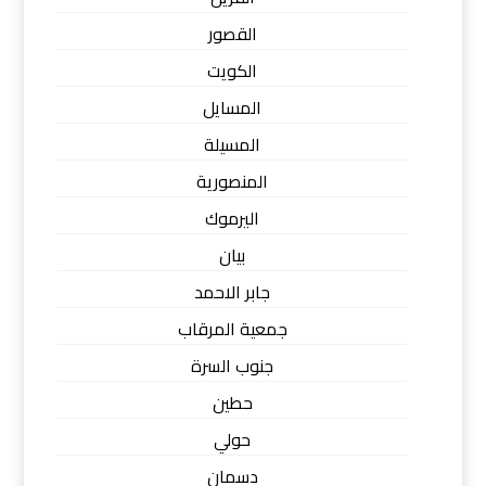
القصور
الكويت
المسايل
المسيلة
المنصورية
اليرموك
بيان
جابر الاحمد
جمعية المرقاب
جنوب السرة
حطين
حولي
دسمان