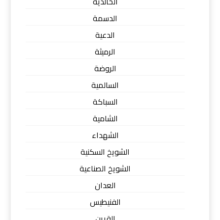
الخالدية
الدسمة
الدعية
الرميثة
الروضة
السالمية
السباكة
الشامية
الشهداء
الشويخ السكنية
الشويخ الصناعية
العدان
الفنيطيس
القرين