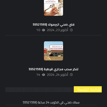
فني صحي اليرموك |55521593
أكتوبر 23, 2024
10
تنكر سحب مجاري قرطبة |55521593
أكتوبر 24, 2024
14
القائمة الرئيسية
سباك صحي في الكويت 24 ساعة |55521593