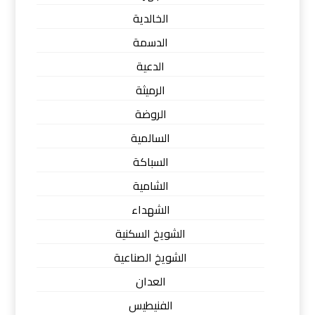
الخالدية
الدسمة
الدعية
الرميثة
الروضة
السالمية
السباكة
الشامية
الشهداء
الشويخ السكنية
الشويخ الصناعية
العدان
الفنيطيس