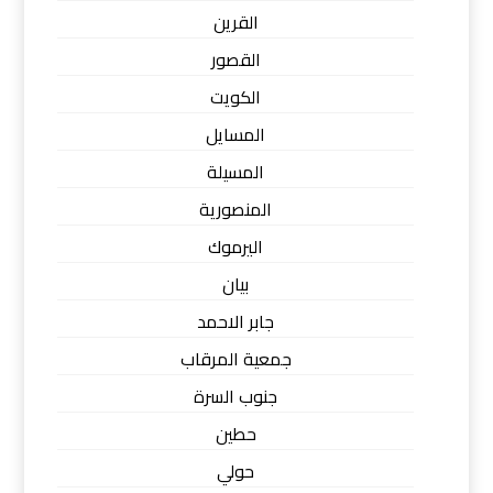
القرين
القصور
الكويت
المسايل
المسيلة
المنصورية
اليرموك
بيان
جابر الاحمد
جمعية المرقاب
جنوب السرة
حطين
حولي