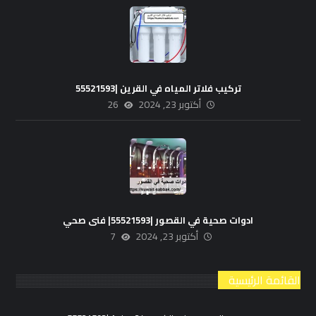
تركيب فلاتر المياه في القرين |55521593
أكتوبر 23, 2024
26
ادوات صحية في القصور |55521593| فنى صحي
أكتوبر 23, 2024
7
القائمة الرئيسية