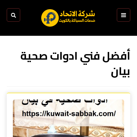
أفضل فني ادوات صحية
بيان