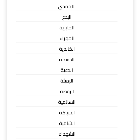
الاحمدي
البدع
الجابرية
الجهراء
الخالدية
الدسمة
الدعية
الرميثة
الروضة
السالمية
السباكة
الشامية
الشهداء