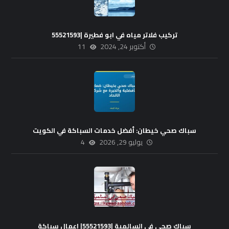
تركيب فلاتر مياه في ابو فطيرة |55521593
أكتوبر 24, 2024
11
سباك صحي خيطان: أفضل خدمات السباكة في الكويت
يوليو 29, 2026
4
سباك صحي في السالمية |55521593| اعمال سباكة