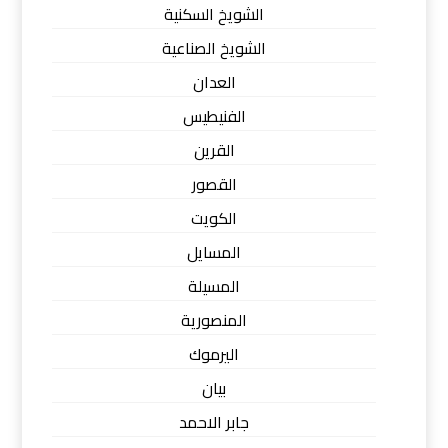
الشويخ السكنية
الشويخ الصناعية
العدان
الفنيطيس
القرين
القصور
الكويت
المسايل
المسيلة
المنصورية
اليرموك
بيان
جابر الاحمد