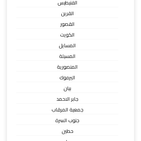
الفنيطيس
القرين
القصور
الكويت
المسايل
المسيلة
المنصورية
اليرموك
بيان
جابر الاحمد
جمعية المرقاب
جنوب السرة
حطين