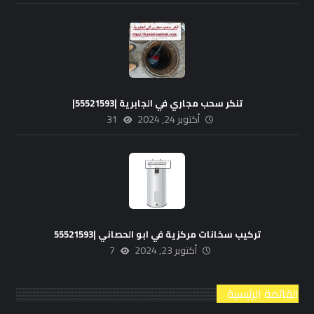
تنكر سحب مجاري في الجابرية |55521593|
أكتوبر 24, 2024
31
تركيب سخانات مركزية في ابو الحصاني |55521593
أكتوبر 23, 2024
7
القائمة الرئيسية