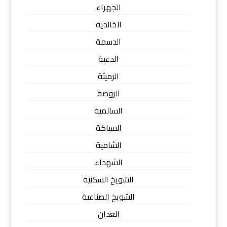
الجهراء
الخالدية
الدسمة
الدعية
الرميثة
الروضة
السالمية
السباكة
الشامية
الشهداء
الشويخ السكنية
الشويخ الصناعية
العدان