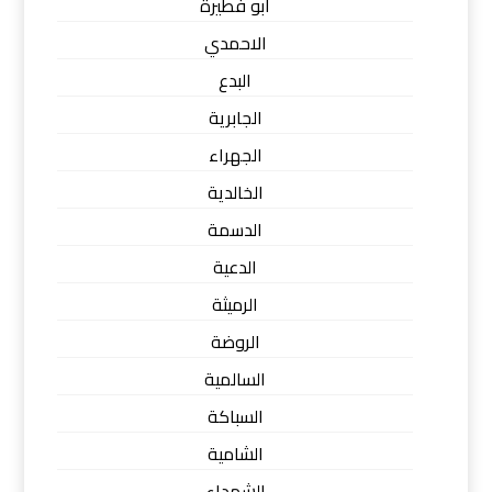
ابو فطيرة
الاحمدي
البدع
الجابرية
الجهراء
الخالدية
الدسمة
الدعية
الرميثة
الروضة
السالمية
السباكة
الشامية
الشهداء