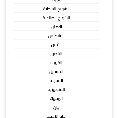
الشويخ السكنية
الشويخ الصناعية
العدان
الفنيطيس
القرين
القصور
الكويت
المسايل
المسيلة
المنصورية
اليرموك
بيان
جابر الاحمد