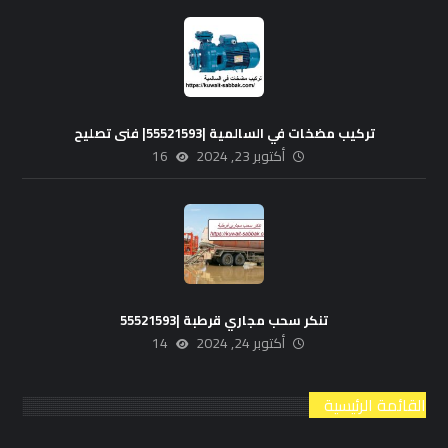
تركيب مضخات في السالمية |55521593| فنى تصليح
أكتوبر 23, 2024
16
تنكر سحب مجاري قرطبة |55521593
أكتوبر 24, 2024
14
القائمة الرئيسية