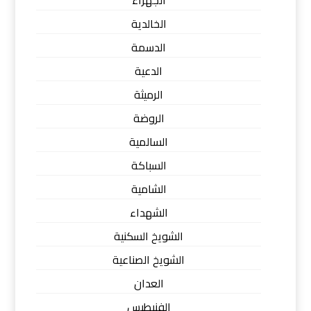
الخالدية
الدسمة
الدعية
الرميثة
الروضة
السالمية
السباكة
الشامية
الشهداء
الشويخ السكنية
الشويخ الصناعية
العدان
الفنيطيس