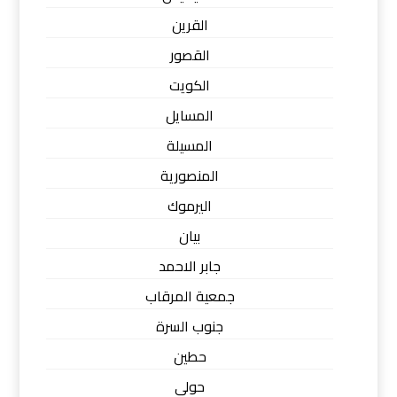
القرين
القصور
الكويت
المسايل
المسيلة
المنصورية
اليرموك
بيان
جابر الاحمد
جمعية المرقاب
جنوب السرة
حطين
حولي