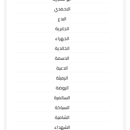
الاحمدي
البدع
الجابرية
الجهراء
الخالدية
الدسمة
الدعية
الرميثة
الروضة
السالمية
السباكة
الشامية
الشهداء