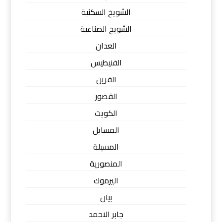
الشويخ السكنية
الشويخ الصناعية
العدان
الفنيطيس
القرين
القصور
الكويت
المسايل
المسيلة
المنصورية
اليرموك
بيان
جابر الاحمد