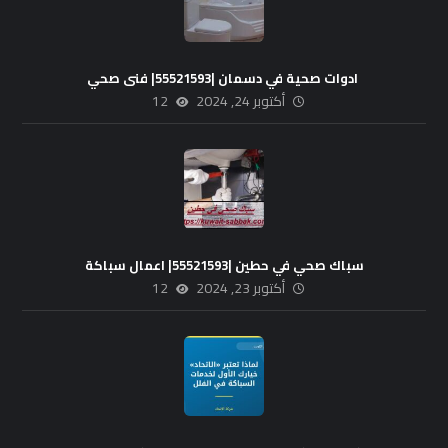
ادوات صحية في دسمان |55521593| فنى صحي
أكتوبر 24, 2024
12
سباك صحي في حطين |55521593| اعمال سباكة
أكتوبر 23, 2024
12