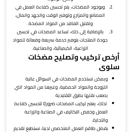
وبوجود المضخات، يتم تحسين كفاءة العمل في
المصانع والمزارع وتوفير الوقت والجهد والمال،
وتقليل الفاقد من المواد المضخة.
بالإضافة إلى ذلك، تساعد المضخات في تحسين
جودة المنتجات بتوفير خدمة سريعة وفعالة للمواد
الزراعية، الكيميائية، والصناعية.
أرخص تركيب وتصليح مضخات
سلوى
ويمكن تستخدم المضخات في السوائل عالية
اللزوجة والمواد الحمضية، وغيرها من المواد التي
يصعب نقلها بطرق التقليدية
لذلك، يعتبر تركيب المضخات ضروريًا لتحسين كفاءة
العمل وخفض التكاليف في الصناعة والزراعة
والتجارة.
بفضل طاقم العمل المتخصص لدينا، نستطيع تقديم