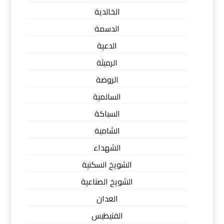
الخالدية
الدسمة
الدعية
الرميثة
الروضة
السالمية
السباكة
الشامية
الشهداء
الشويخ السكنية
الشويخ الصناعية
العدان
الفنيطيس