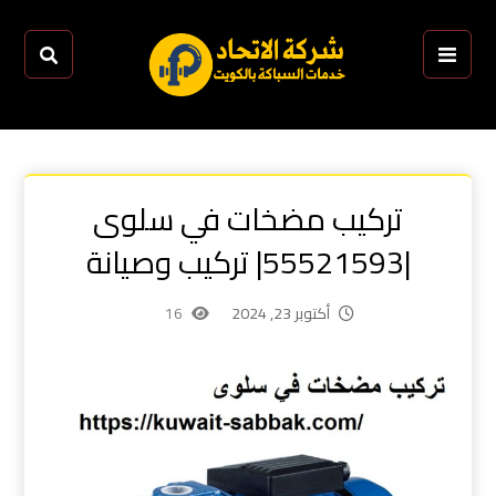
تركيب مضخات في سلوى
|55521593| تركيب وصيانة
أكتوبر 23, 2024
16