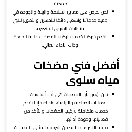
ممكنة.
نحن نحرص على معايير السلامة والبيئة والجودة في
جميع خدماتنا ونسعى دائمًا للتحسين والتطوير لنلبي
متطلبات السوق المتغيرة.
تقدم شركتنا خدمات تركيب المضخات عالية الجودة
وذات الأداء العالي.
أفضل فني مضخات
مياه سلوى
نحن نؤمن بأن المضخات هي أحد أساسيات
العمليات الصناعية والزراعية، ولذلك فإننا نقدم
خدمات متكاملة لتركيب المضخات والتأكد من
فعاليتها وجودة أدائها.
فريق الخبراء لدينا يضمن التركيب المثالي للمضخات