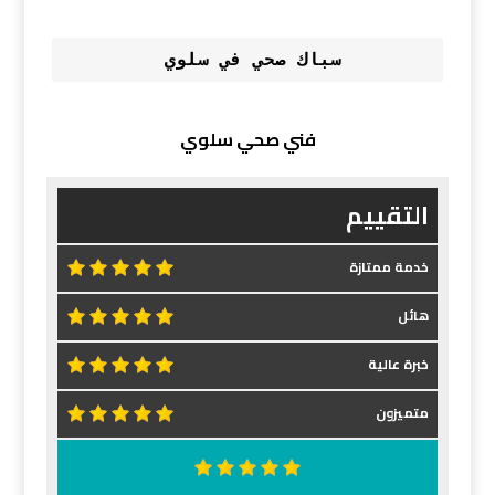
سباك صحي في سلوي 
فني صحي سلوي
التقييم
خدمة ممتازة
هائل
خبرة عالية
متميزون