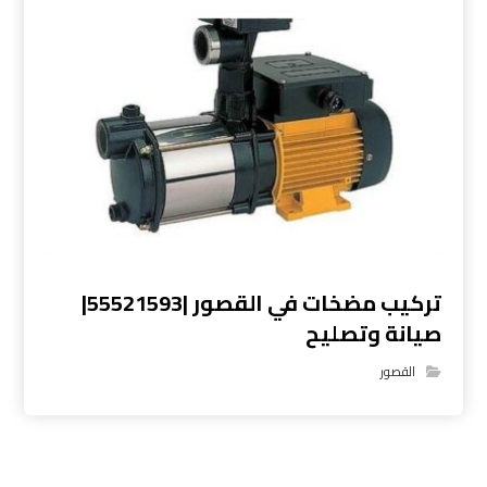
تركيب مضخات في القصور |55521593|
صيانة وتصليح
القصور