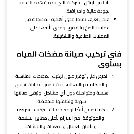
بأننا من أوائل الشركات التي قدمت هذه الخدمة
بجودة عالية واحترافية.
فنحن نعرف تمامًا مدى أهمية المضخات في
عمليات الضخ والتدفق، ومدى تأثيرها على
العمليات الصناعية والتشغيلية.
فني تركيب صيانة مضخات المياه
بسلوى
نحرص على توفير حلول تركيب المضخات المناسبة
والمتكاملة والفعالة، بحيث تضمن عمليات تدفق
سلسة ومتواصلة دون أي مشاكل، وتبقى صيانتها
سهلة وتكلفتها منخفضة.
كما نضمن أيضًا توفير خدمات التركيب السريعة
والموثوقة، مع الالتزام بأعلى معايير السلامة
والأمان للعمال والمعدات والمنشآت.