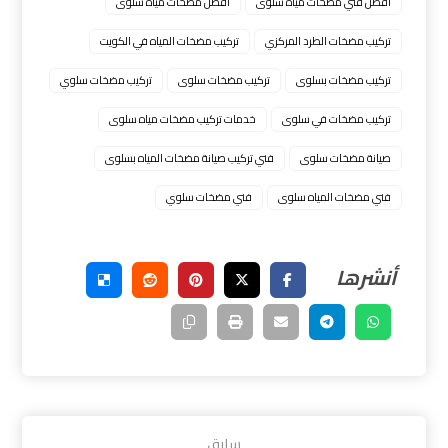
أفضل فني مضخات مياه سلوى
افضل مضخات مياه سلوى
تركيب مضخات الطرد المركزي
تركيب مضخات المياه في الكويت
تركيب مضخات بسلوى
تركيب مضخات سلوى
ﺗرﻛﻳب ﻣﺿﺧﺎت ﺳﻠوي
تركيب مضخات في سلوى
خدمات تركيب مضخات مياه سلوى
صيانة مضخات سلوى
فني تركيب صيانة مضخات المياه بسلوى
فني مضخات المياه سلوى
فني مضخات سلوي
سابق