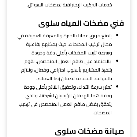
خدمات التركيب الإحترافية لمضخات السوائل.
فني مضخات المياه سلوى
يتمتع فريق عملنا بالخبرة والمعرفة العميقة في
مجال تركيب المضخات، حيث يمكنهم بفاعلية
وسرعة تثبيت المضخات بأعلى دقة وجودة
بالاعتماد على طاقم العمل المتخصص، نقوم
بتنفيذ المشاريع بأسلوب احترافي وفعال، ونلتزم
بالمواعيد المحددة لضمان رضا العملاء.
تعتبر سرعة الأداء، وتحقيق النتائج بأعلى جودة
ودقة هما الهدفان الرئيسيان لشركتنا، والذي
يتحقق بفضل طاقم العمل المتخصص في تركيب
المضخات.
صيانة مضخات سلوى