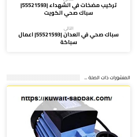
تركيب مضخات في الشهداء |55521593|
سباك صحي الكويت
التالي
سباك صحي في العدان |55521593| اعمال
سباكة
المنشورات ذات الصلة ...