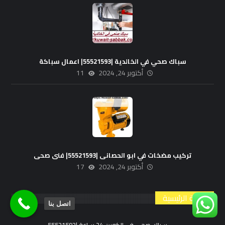
سباك صحي في الخالدية |55521593| اعمال سباكة
أكتوبر 24, 2024
11
تركيب مضخات في ابو الحصانى |55521593| فنى صحى
أكتوبر 24, 2024
17
القائمة الرئيسية
اتصل بنا
سباك صحي في الكويت 24 ساعة |55521593