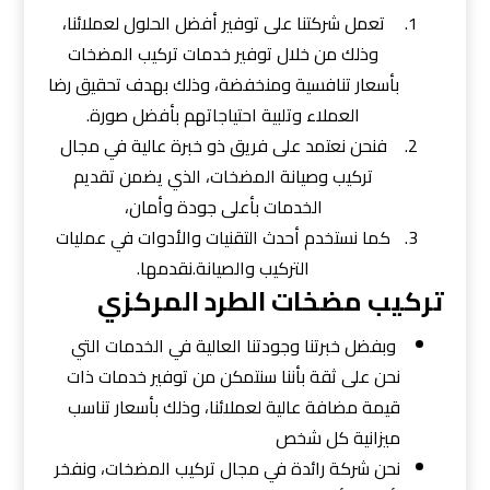
تعمل شركتنا على توفير أفضل الحلول لعملائنا،
وذلك من خلال توفير خدمات تركيب المضخات
بأسعار تنافسية ومنخفضة، وذلك بهدف تحقيق رضا
العملاء وتلبية احتياجاتهم بأفضل صورة.
فنحن نعتمد على فريق ذو خبرة عالية في مجال
تركيب وصيانة المضخات، الذي يضمن تقديم
الخدمات بأعلى جودة وأمان،
كما نستخدم أحدث التقنيات والأدوات في عمليات
التركيب والصيانة.نقدمها.
تركيب مضخات الطرد المركزي
وبفضل خبرتنا وجودتنا العالية في الخدمات التي
نحن على ثقة بأننا سنتمكن من توفير خدمات ذات
قيمة مضافة عالية لعملائنا، وذلك بأسعار تناسب
ميزانية كل شخص
نحن شركة رائدة في مجال تركيب المضخات، ونفخر