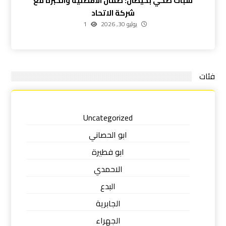
سباك صحي بخيطان: ضمان الأفضلية والخبرة مع
شركة الاتحاد
يوليو 30, 2026
1
فئات
Uncategorized
ابو الحصاني
ابو فطيرة
الاحمدي
البدع
الجابرية
الجهراء