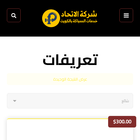
تعريفات
عرض النتيجة الوحيدة
$
300.00