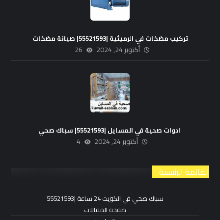
تركيب مضخات في الرميثية |55521593| صيانة مضخات
أكتوبر 24, 2024
26
ادوات صحية في المسايل |55521593| سباك صحي
أكتوبر 24, 2024
4
القائمة الرئيسية
سباك صحي في الكويت 24 ساعة |55521593
صفحة المقالات