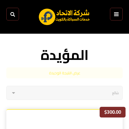
المؤيدة
عرض النتيجة الوحيدة
$
300.00