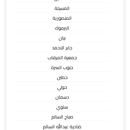
المسيلة
المنصورية
اليرموك
بيان
جابر الاحمد
جمعية المرقاب
جنوب السرة
حطين
حولي
دسمان
سلوي
صباح السالم
ضاحية عبدالله السالم