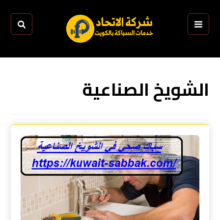
الشويخ الصناعية