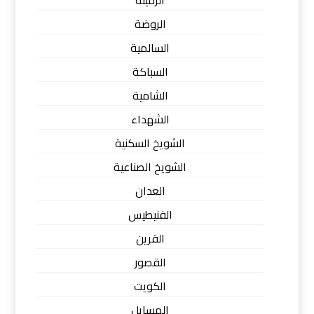
الرميثة
الروضة
السالمية
السباكة
الشامية
الشهداء
الشويخ السكنية
الشويخ الصناعية
العدان
الفنيطيس
القرين
القصور
الكويت
المسايل