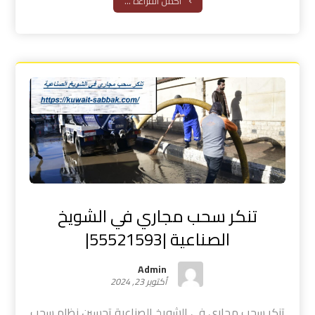
أكمل القراءة ...
تنكر سحب مجاري في الشويخ
الصناعية |55521593|
Admin
أكتوبر 23, 2024
تنكر سحب مجاري في الشويخ الصناعية تحسين نظام سحب