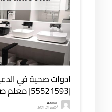
ادوات صحية في الدعي
|55521593| معلم صحى
Admin
أكتوبر 24, 2024