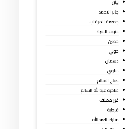
بيان
جابر الاحمد
جمعية المرقاب
جنوب السرة
حطين
حولي
دسمان
سلوي
صباح السالم
ضاحية عبدالله السالم
غير مصنف
قرطبة
مبارك العبدالله