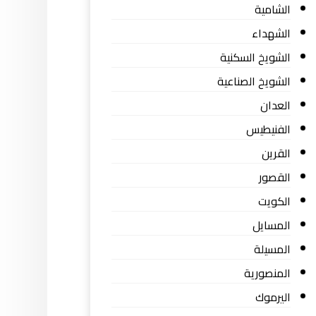
الشامية
الشهداء
الشويخ السكنية
الشويخ الصناعية
العدان
الفنيطيس
القرين
القصور
الكويت
المسايل
المسيلة
المنصورية
اليرموك