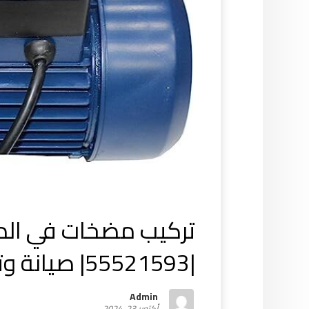
تركيب مضخات في الد
|55521593| صيانة وتصليح
Admin
أكتوبر 23, 2024