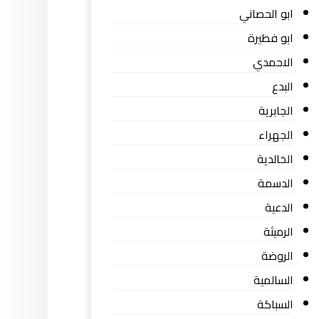
ابو الحصاني
ابو فطيرة
الاحمدي
البدع
الجابرية
الجهراء
الخالدية
الدسمة
الدعية
الرميثة
الروضة
السالمية
السباكة