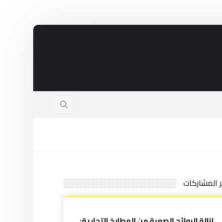
ر المشاركات
إزالة الروائح الصعبة من المطابخ التجارية: