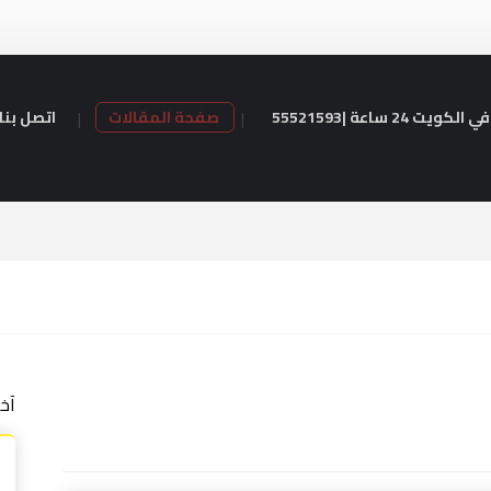
24 ساعة |55521593
صفحة المقالات
اتصل بنا
آخ