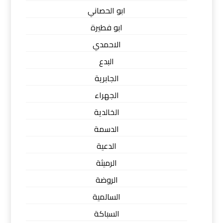
ابو الحصاني
ابو فطيرة
الاحمدي
البدع
الجابرية
الجهراء
الخالدية
الدسمة
الدعية
الرميثة
الروضة
السالمية
السباكة