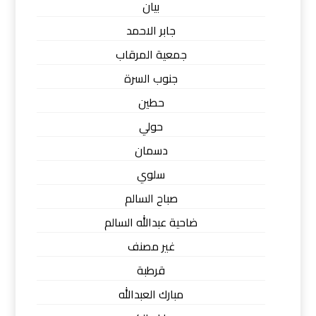
بيان
جابر الاحمد
جمعية المرقاب
جنوب السرة
حطين
حولي
دسمان
سلوي
صباح السالم
ضاحية عبدالله السالم
غير مصنف
قرطبة
مبارك العبدالله