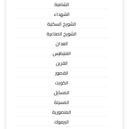
الشامية
الشهداء
الشويخ السكنية
الشويخ الصناعية
العدان
الفنيطيس
القرين
القصور
الكويت
المسايل
المسيلة
المنصورية
اليرموك