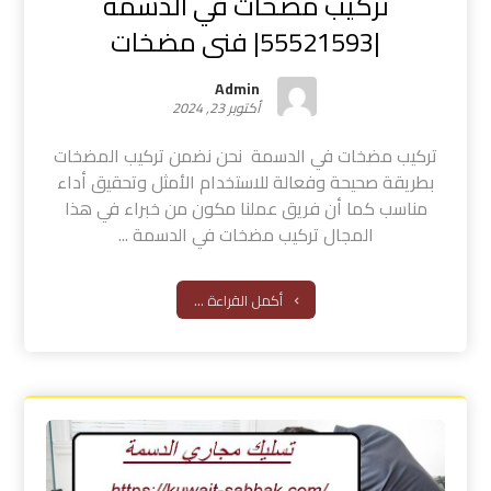
تركيب مضخات في الدسمة
|55521593| فنى مضخات
Admin
أكتوبر 23, 2024
تركيب مضخات في الدسمة نحن نضمن تركيب المضخات
بطريقة صحيحة وفعالة للاستخدام الأمثل وتحقيق أداء
مناسب كما أن فريق عملنا مكون من خبراء في هذا
المجال تركيب مضخات في الدسمة ...
أكمل القراءة ...